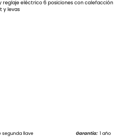
reglaje eléctrico 6 posiciones con calefacción
 y levas
 segunda llave
Garantia:
1 año