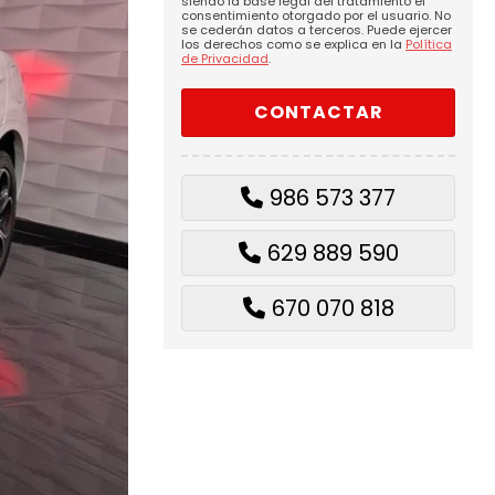
siendo la base legal del tratamiento el
consentimiento otorgado por el usuario. No
se cederán datos a terceros. Puede ejercer
los derechos como se explica en la
Política
de Privacidad
.
986 573 377
629 889 590
670 070 818