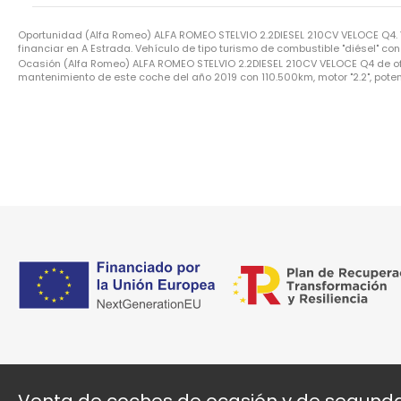
Oportunidad (Alfa Romeo) ALFA ROMEO STELVIO 2.2DIESEL 210CV VELOCE Q4.
financiar en A Estrada. Vehículo de tipo turismo de combustible "diésel" co
Ocasión (Alfa Romeo) ALFA ROMEO STELVIO 2.2DIESEL 210CV VELOCE Q4 de ofert
mantenimiento de este coche del año 2019 con 110.500km, motor "2.2", potenc