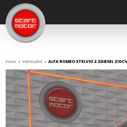
Inicio
Vehículos
ALFA ROMEO STELVIO 2.2DIESEL 210C