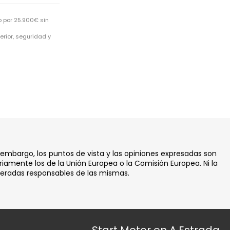
 por 25.900€ sin
erior, seguridad y
 embargo, los puntos de vista y las opiniones expresadas son
iamente los de la Unión Europea o la Comisión Europea. Ni la
deradas responsables de las mismas.