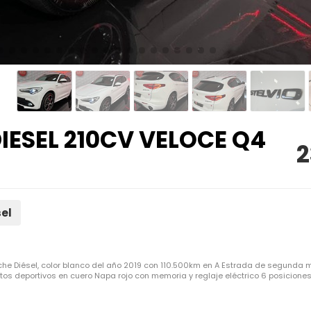
IESEL 210CV VELOCE Q4
2
sel
e Diésel, color blanco del año 2019 con 110.500km en A Estrada de segunda m
s deportivos en cuero Napa rojo con memoria y reglaje eléctrico 6 posiciones 