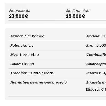
Financiado:
Sin financiar:
23.900€
25.900€
Marca:
Alfa Romeo
Modelo:
ST
Potencia:
210
km:
110.500
Mes:
Noviembre
Combustibl
Color:
Blanco
Color espec
Tracción:
Cuatro ruedas
Puertas:
4
Normativa de emisiones:
euro 6
Etiqueta m
Etiqueta C 