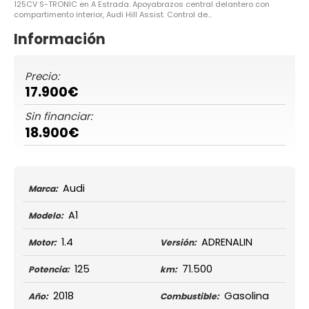
125CV S-TRONIC en A Estrada. Apoyabrazos central delantero con
compartimento interior, Audi Hill Assist. Control de...
Información
Precio:
17.900€
Sin financiar:
18.900€
Audi
Marca:
A1
Modelo:
1.4
ADRENALIN
Motor:
Versión:
125
71.500
Potencia:
km:
2018
Gasolina
Año:
Combustible: