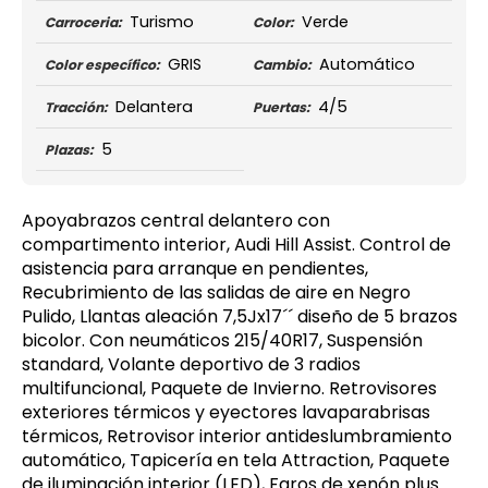
Turismo
Verde
Carroceria:
Color:
GRIS
Automático
Color específico:
Cambio:
Delantera
4/5
Tracción:
Puertas:
5
Plazas:
Apoyabrazos central delantero con
compartimento interior, Audi Hill Assist. Control de
asistencia para arranque en pendientes,
Recubrimiento de las salidas de aire en Negro
Pulido, Llantas aleación 7,5Jx17´´ diseño de 5 brazos
bicolor. Con neumáticos 215/40R17, Suspensión
standard, Volante deportivo de 3 radios
multifuncional, Paquete de Invierno. Retrovisores
exteriores térmicos y eyectores lavaparabrisas
térmicos, Retrovisor interior antideslumbramiento
automático, Tapicería en tela Attraction, Paquete
de iluminación interior (LED), Faros de xenón plus.