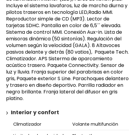
Incluye el sistema lavafaros, luz de marcha diurna y
pilotos traseros en tecnología LED,Radio MMI.
Reproductor simple de CD (MP3). Lector de
tarjetas SDHC. Pantalla en color de 6,5´´ elevada.
Sistema de control MMI. Conexión Aux-in. Lista de
emisoras dinámica (50 sintonías). Regulación del
volumen según la velocidad (GALA). 8 Altavoces
pasivos delante y detrás (80 vatios), Paquete Tech.
Climatizador. APS Sisterma de aparcamiento
acústico trasero. Paquete Connectivity. Sensor de
luz y lluvia. Franja superior del parabrisas en color
gris, Paquete exterior S Line. Parachoques delantero
y trasero en diseño deportivo. Parrilla radiador en
negro brillante. Franja lateral del difusor en gris
platino.
Interior y confort
Climatizador
Volante multifunción