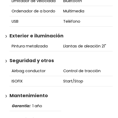
Limitador de velocidad
Bluetooth
Ordenador de a bordo
Multimedia
USB
Teléfono
Exterior e iluminación
Pintura metalizada
Llantas de aleación 21"
Seguridad y otros
Airbag conductor
Control de tracción
ISOFIX
Start/Stop
Mantenimiento
Garantia:
1 año