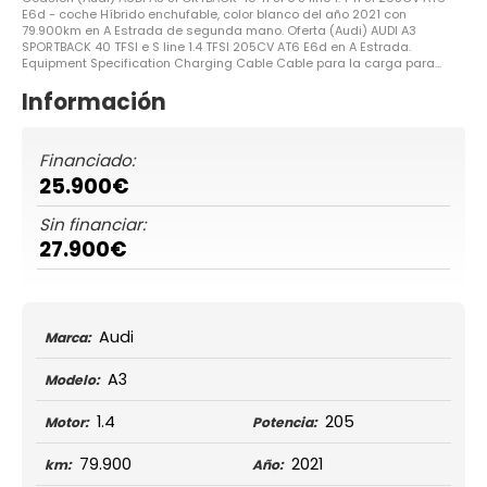
E6d - coche Híbrido enchufable, color blanco del año 2021 con
79.900km en A Estrada de segunda mano. Oferta (Audi) AUDI A3
SPORTBACK 40 TFSI e S line 1.4 TFSI 205CV AT6 E6d en A Estrada.
Equipment Specification Charging Cable Cable para la carga para...
Información
Financiado:
25.900€
Sin financiar:
27.900€
Audi
Marca:
A3
Modelo:
1.4
205
Motor:
Potencia:
79.900
2021
km:
Año: