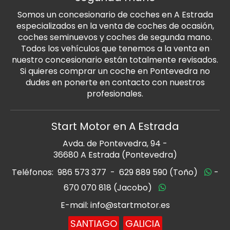
Somos un concesionario de coches en A Estrada
especializados en la venta de coches de ocasión,
coches seminuevos y coches de segunda mano.
Todos los vehículos que tenemos a la venta en
nuestro concesionario están totalmente revisados.
Si quieres comprar un coche en Pontevedra no
dudes en ponerte en contacto con nuestros
profesionales.
Start Motor en A Estrada
Avda. de Pontevedra, 94 -
36680 A Estrada (Pontevedra)
Teléfonos:
986 573 377
-
629 889 590 (Toño)
-
670 070 818 (Jacobo)
E-mail: info@startmotor.es
SANTIAGO
GALICIA