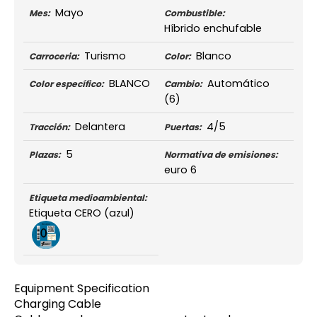
Mayo
Mes:
Combustible:
Híbrido enchufable
Turismo
Blanco
Carroceria:
Color:
BLANCO
Automático
Color específico:
Cambio:
(6)
Delantera
4/5
Tracción:
Puertas:
5
Plazas:
Normativa de emisiones:
euro 6
Etiqueta medioambiental:
Etiqueta CERO (azul)
Equipment Specification
Charging Cable