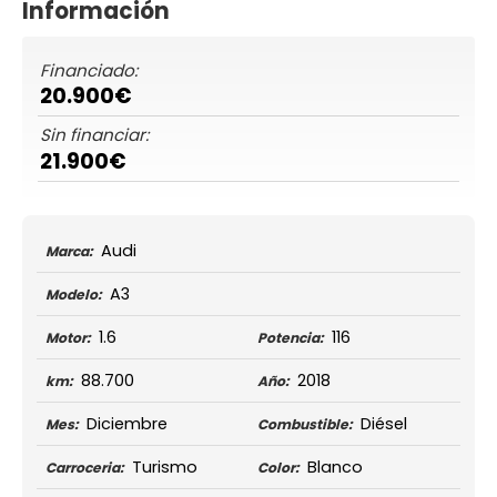
Información
Financiado:
20.900€
Sin financiar:
21.900€
Audi
Marca:
A3
Modelo:
1.6
116
Motor:
Potencia:
88.700
2018
km:
Año:
Diciembre
Diésel
Mes:
Combustible:
Turismo
Blanco
Carroceria:
Color: