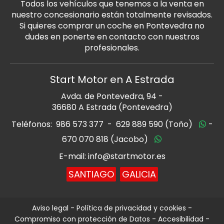
Todos los vehículos que tenemos a la venta en
nuestro concesionario están totalmente revisados.
Si quieres comprar un coche en Pontevedra no
dudes en ponerte en contacto con nuestros
profesionales.
Start Motor en A Estrada
Avda. de Pontevedra, 94 -
36680 A Estrada (Pontevedra)
Teléfonos:
986 573 377
-
629 889 590 (Toño)
-
670 070 818 (Jacobo)
E-mail: info@startmotor.es
SANTIAGO
GALICIA
Aviso legal
-
Política de privacidad y cookies
-
Compromiso con protección de Datos
-
Accesibilidad
-