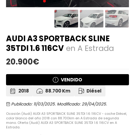
AUDI A3 SPORTBACK SLINE
35TDI 1.6 116CV
en A Estrada
20.900€
VENDIDO
2018
88.700 Km
Diésel
Publicado: 11/03/2025.
Modificado: 29/04/2025.
Ocasión (Audi) AUDI A3 SPORTBACK SLINE 35TDI 1.6 116CV - coche Diésel,
color blanco del año 2018 con 88.700km en A Estrada de segunda
mano. Oferta (Audi) AUDI A3 SPORTBACK SLINE 35TDI 1.6 116CV en A
Estrada.