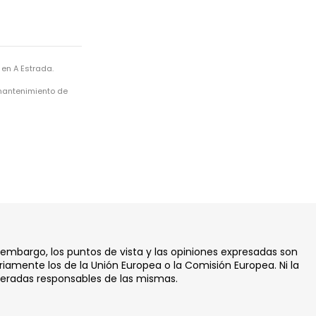
en A Estrada.
 mantenimiento de
 embargo, los puntos de vista y las opiniones expresadas son
iamente los de la Unión Europea o la Comisión Europea. Ni la
deradas responsables de las mismas.