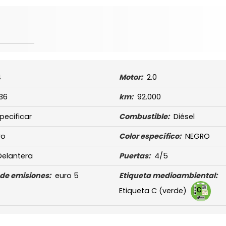
4
Motor:
2.0
136
km:
92.000
pecificar
Combustible:
Diésel
ro
Color específico:
NEGRO
Delantera
Puertas:
4/5
de emisiones:
euro 5
Etiqueta medioambiental:
Etiqueta C (verde)