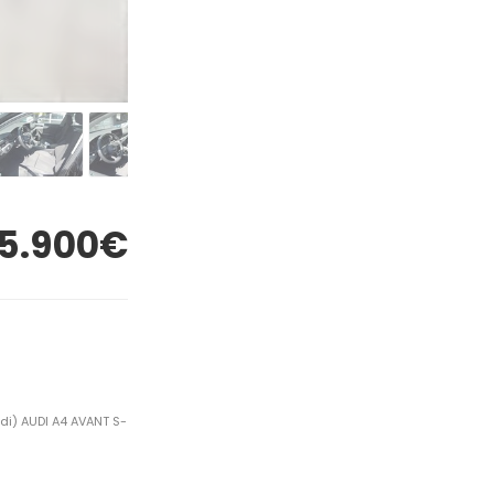
5.900€
di) AUDI A4 AVANT S-