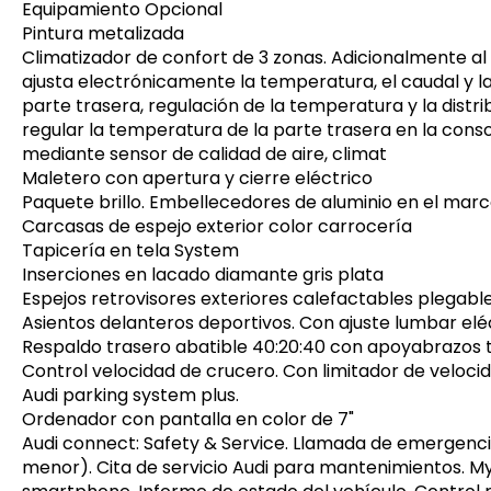
Equipamiento Opcional
Pintura metalizada
Climatizador de confort de 3 zonas. Adicionalmente al 
ajusta electrónicamente la temperatura, el caudal y la
parte trasera, regulación de la temperatura y la distr
regular la temperatura de la parte trasera en la consol
mediante sensor de calidad de aire, climat
Maletero con apertura y cierre eléctrico
Paquete brillo. Embellecedores de aluminio en el marco
Carcasas de espejo exterior color carrocería
Tapicería en tela System
Inserciones en lacado diamante gris plata
Espejos retrovisores exteriores calefactables plega
Asientos delanteros deportivos. Con ajuste lumbar elé
Respaldo trasero abatible 40:20:40 con apoyabrazos t
Control velocidad de crucero. Con limitador de veloci
Audi parking system plus.
Ordenador con pantalla en color de 7"
Audi connect: Safety & Service. Llamada de emergencia
menor). Cita de servicio Audi para mantenimientos. M