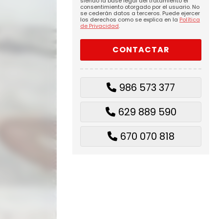
siendo la base legal del tratamiento el
consentimiento otorgado por el usuario. No
se cederán datos a terceros. Puede ejercer
los derechos como se explica en la
Política
de Privacidad
.
986 573 377
629 889 590
670 070 818