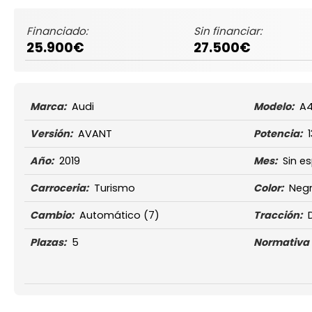
Financiado:
Sin financiar:
25.900€
27.500€
Marca:
Audi
Modelo:
A
Versión:
AVANT
Potencia:
Año:
2019
Mes:
Sin es
Carroceria:
Turismo
Color:
Neg
Cambio:
Automático
(7)
Tracción:
Plazas:
5
Normativa 