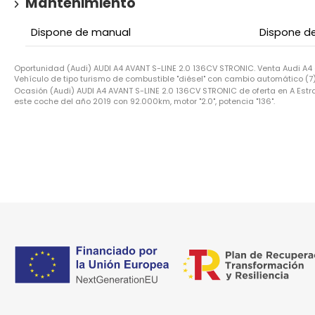
Mantenimiento
Dispone de manual
Dispone de
Oportunidad (Audi) AUDI A4 AVANT S-LINE 2.0 136CV STRONIC. Venta Audi A4
Vehículo de tipo turismo de combustible "diésel" con cambio automático (7),
Ocasión (Audi) AUDI A4 AVANT S-LINE 2.0 136CV STRONIC de oferta en A Estra
este coche del año 2019 con 92.000km, motor "2.0", potencia "136".