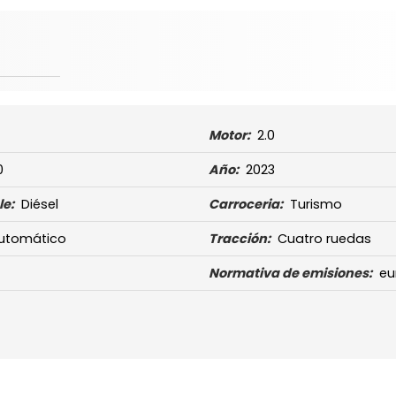
7
Motor:
2.0
0
Año:
2023
e:
Diésel
Carroceria:
Turismo
utomático
Tracción:
Cuatro ruedas
Normativa de emisiones:
eu