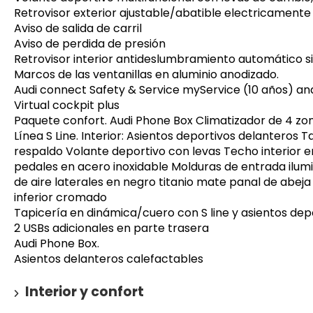
Retrovisor exterior ajustable/abatible electricament
Aviso de salida de carril
Aviso de perdida de presión
Retrovisor interior antideslumbramiento automático s
Marcos de las ventanillas en aluminio anodizado.
Audi connect Safety & Service myService (10 años) 
Virtual cockpit plus
Paquete confort. Audi Phone Box Climatizador de 4 z
Línea S Line. Interior: Asientos deportivos delanteros 
respaldo Volante deportivo con levas Techo interior e
pedales en acero inoxidable Molduras de entrada ilumi
de aire laterales en negro titanio mate panal de abej
inferior cromado
Tapicería en dinámica/cuero con S line y asientos dep
2 USBs adicionales en parte trasera
Audi Phone Box.
Asientos delanteros calefactables
Interior y confort