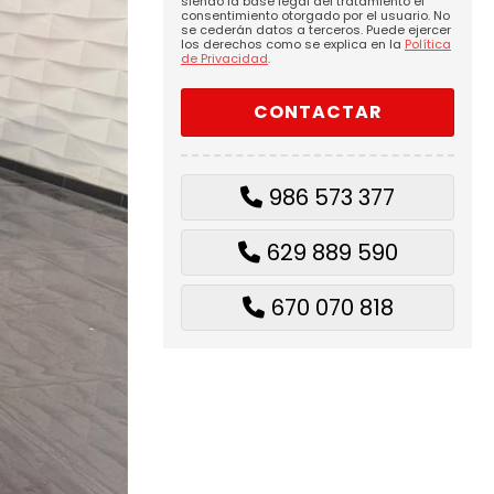
siendo la base legal del tratamiento el
consentimiento otorgado por el usuario. No
se cederán datos a terceros. Puede ejercer
los derechos como se explica en la
Política
de Privacidad
.
986 573 377
629 889 590
670 070 818