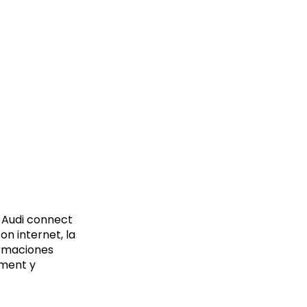
 Audi connect
n internet, la
formaciones
nment y