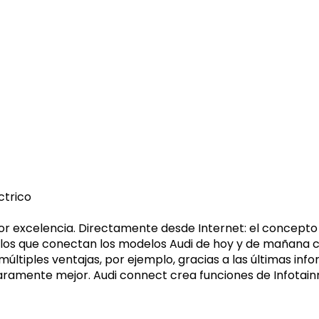
ctrico
or excelencia. Directamente desde Internet: el concepto
llos que conectan los modelos Audi de hoy y de mañana co
múltiples ventajas, por ejemplo, gracias a las últimas in
 claramente mejor. Audi connect crea funciones de Infotai