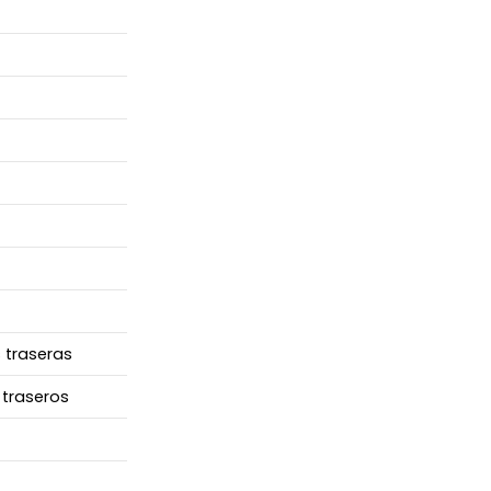
s traseras
traseros