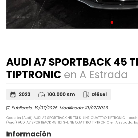
AUDI A7 SPORTBACK 45 T
TIPTRONIC
en A Estrada
2023
100.000 Km
Diésel
Publicado: 10/07/2026.
Modificado: 10/07/2026.
Ocasión (Audi) AUDI A7 SPORTBACK 45 TDI S-LINE QUATTRO TIPTRONIC - coche
(Audi) AUDI A7 SPORTBACK 45 TDI S-LINE QUATTRO TIPTRONIC en A Estrada. Eq
Información