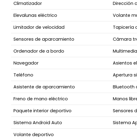
Climatizador
Dirección 
Elevalunas eléctrico
Volante mu
Limitador de velocidad
Tapicería 
Sensores de aparcamiento
Cámara tr
Ordenador de a bordo
Multimedi
Navegador
Asientos e
Teléfono
Apertura si
Asistente de aparcamiento
Bluetooth 
Freno de mano eléctrico
Manos libr
Paquete interior deportivo
Sensores 
Sistema Android Auto
Sistema Ap
Volante deportivo