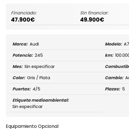
Financiado:
Sin financiar:
47.900€
49.900€
Marca:
Audi
Modelo:
A
Potencia:
245
km:
100.00
Mes:
Sin especificar
Combustibl
Color:
Gris / Plata
Cambio:
A
Puertas:
4/5
Plazas:
5
Etiqueta medioambiental:
Sin especificar
Equipamiento Opcional