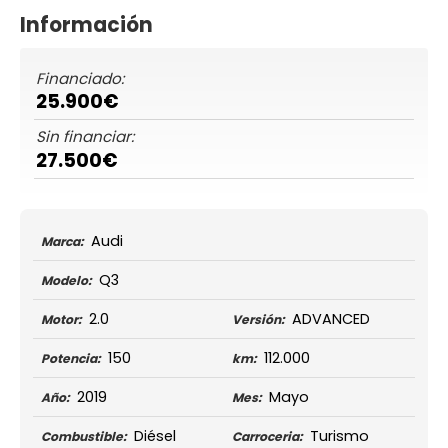
Información
Financiado:
25.900€
Sin financiar:
27.500€
Audi
Marca:
Q3
Modelo:
2.0
ADVANCED
Motor:
Versión:
150
112.000
Potencia:
km:
2019
Mayo
Año:
Mes:
Diésel
Turismo
Combustible:
Carroceria: