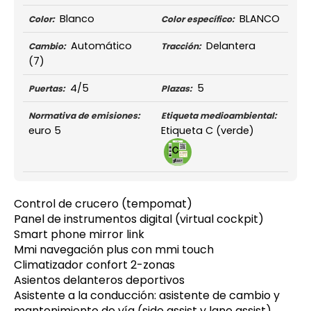
Blanco
BLANCO
Color:
Color específico:
Automático
Delantera
Cambio:
Tracción:
(7)
4/5
5
Puertas:
Plazas:
Normativa de emisiones:
Etiqueta medioambiental:
euro 5
Etiqueta C (verde)
Control de crucero (tempomat)
Panel de instrumentos digital (virtual cockpit)
Smart phone mirror link
Mmi navegación plus con mmi touch
Climatizador confort 2-zonas
Asientos delanteros deportivos
Asistente a la conducción: asistente de cambio y
mantenimiento de vía (side assist y lane assist)