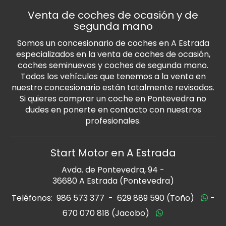
Venta de coches de ocasión y de
segunda mano
Somos un concesionario de coches en A Estrada
especializados en la venta de coches de ocasión,
coches seminuevos y coches de segunda mano.
Todos los vehículos que tenemos a la venta en
nuestro concesionario están totalmente revisados.
Si quieres comprar un coche en Pontevedra no
dudes en ponerte en contacto con nuestros
profesionales.
Start Motor en A Estrada
Avda. de Pontevedra, 94 -
36680 A Estrada (Pontevedra)
Teléfonos:
986 573 377
-
629 889 590 (Toño)
-
670 070 818 (Jacobo)