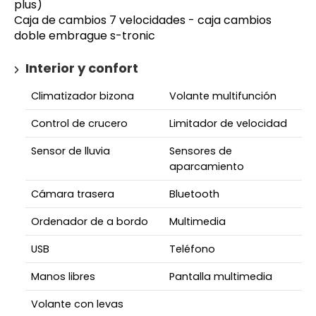
plus)
Caja de cambios 7 velocidades - caja cambios
doble embrague s-tronic
Interior y confort
Climatizador bizona
Volante multifunción
Control de crucero
Limitador de velocidad
Sensor de lluvia
Sensores de
aparcamiento
Cámara trasera
Bluetooth
Ordenador de a bordo
Multimedia
USB
Teléfono
Manos libres
Pantalla multimedia
Volante con levas