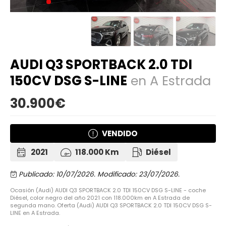
AUDI Q3 SPORTBACK 2.0 TDI
150CV DSG S-LINE
en A Estrada
30.900€
VENDIDO
2021
118.000 Km
Diésel
Publicado: 10/07/2026.
Modificado: 23/07/2026.
Ocasión (Audi) AUDI Q3 SPORTBACK 2.0 TDI 150CV DSG S-LINE - coche
Diésel, color negro del año 2021 con 118.000km en A Estrada de
segunda mano. Oferta (Audi) AUDI Q3 SPORTBACK 2.0 TDI 150CV DSG S-
LINE en A Estrada.