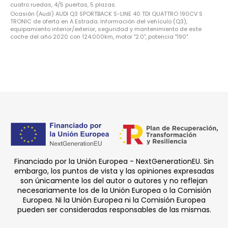
cuatro ruedas, 4/5 puertas, 5 plazas.
Ocasión (Audi) AUDI Q3 SPORTBACK S-LINE 40 TDI QUATTRO 190CV S
TRONIC de oferta en A Estrada. Información del vehículo (Q3),
equipamiento interior/exterior, seguridad y mantenimiento de este
coche del año 2020 con 124.000km, motor "2.0", potencia "190".
Financiado por la Unión Europea - NextGenerationEU. Sin
embargo, los puntos de vista y las opiniones expresadas
son únicamente los del autor o autores y no reflejan
necesariamente los de la Unión Europea o la Comisión
Europea. Ni la Unión Europea ni la Comisión Europea
pueden ser consideradas responsables de las mismas.