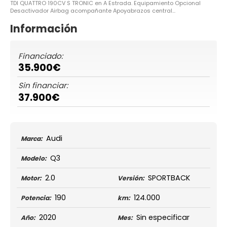
TDI QUATTRO 190CV S TRONIC en A Estrada. Equipamiento Opcional
Desactivador Airbag acompañante Apoyabrazos central...
Información
Financiado:
35.900€
Sin financiar:
37.900€
Audi
Marca:
Q3
Modelo:
2.0
SPORTBACK
Motor:
Versión:
190
124.000
Potencia:
km:
2020
Sin especificar
Año:
Mes: