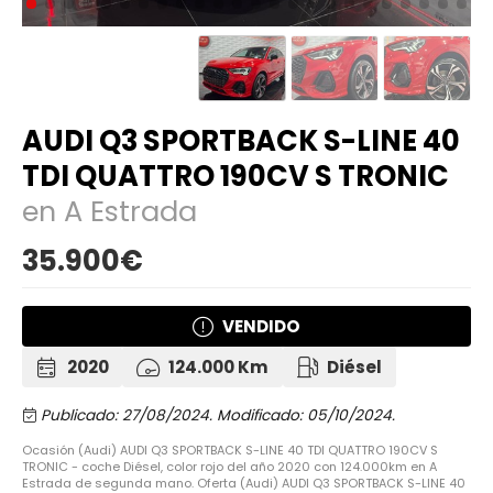
AUDI Q3 SPORTBACK S-LINE 40
TDI QUATTRO 190CV S TRONIC
en A Estrada
35.900€
VENDIDO
2020
124.000 Km
Diésel
Publicado: 27/08/2024.
Modificado: 05/10/2024.
Ocasión (Audi) AUDI Q3 SPORTBACK S-LINE 40 TDI QUATTRO 190CV S
TRONIC - coche Diésel, color rojo del año 2020 con 124.000km en A
Estrada de segunda mano. Oferta (Audi) AUDI Q3 SPORTBACK S-LINE 40