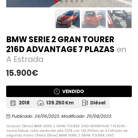
BMW SERIE 2 GRAN TOURER
216D ADVANTAGE 7 PLAZAS
en
A Estrada
15.900€
VENDIDO
2018
139.250 Km
Diésel
Publicado: 24/06/2023.
Modificado: 25/08/2023.
Ocasión (Bmw) BMW SERIE 2 GRAN TOURER 216D ADVANTAGE 7 PLAZAS -
coche Diésel, color verde del año 2018 con 139.250km en A Estrada de
segunda mano. Oferta (Bmw) BMW SERIE 2 GRAN TOURER 216D