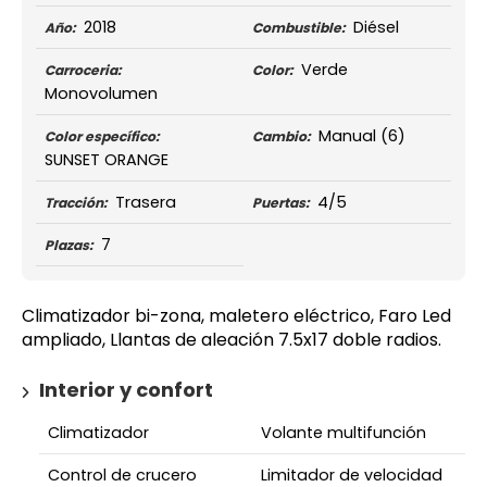
2018
Diésel
Año:
Combustible:
Verde
Carroceria:
Color:
Monovolumen
Manual
(6)
Color específico:
Cambio:
SUNSET ORANGE
Trasera
4/5
Tracción:
Puertas:
7
Plazas:
Climatizador bi-zona, maletero eléctrico, Faro Led
ampliado, Llantas de aleación 7.5x17 doble radios.
Interior y confort
Climatizador
Volante multifunción
Control de crucero
Limitador de velocidad