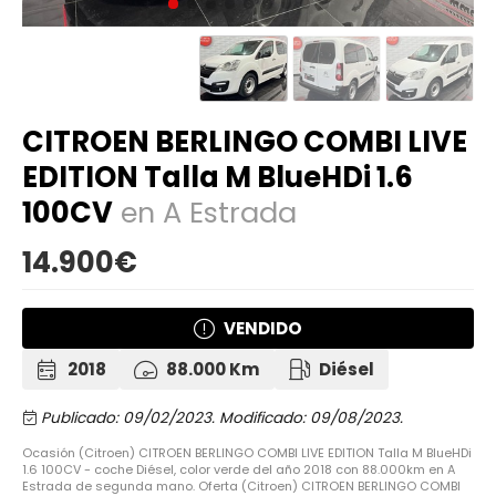
CITROEN BERLINGO COMBI LIVE
EDITION Talla M BlueHDi 1.6
100CV
en A Estrada
14.900€
VENDIDO
2018
88.000 Km
Diésel
Publicado: 09/02/2023.
Modificado: 09/08/2023.
Ocasión (Citroen) CITROEN BERLINGO COMBI LIVE EDITION Talla M BlueHDi
1.6 100CV - coche Diésel, color verde del año 2018 con 88.000km en A
Estrada de segunda mano. Oferta (Citroen) CITROEN BERLINGO COMBI