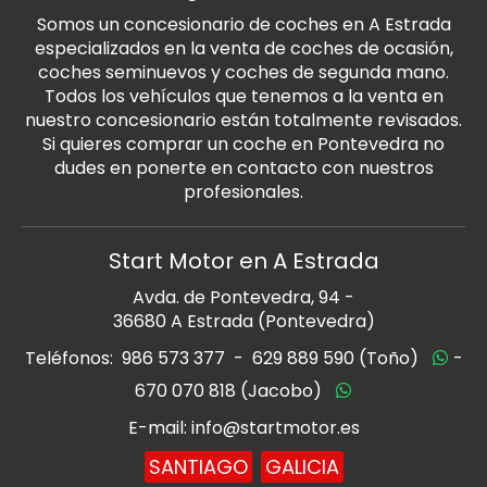
Somos un concesionario de coches en A Estrada
especializados en la venta de coches de ocasión,
coches seminuevos y coches de segunda mano.
Todos los vehículos que tenemos a la venta en
nuestro concesionario están totalmente revisados.
Si quieres comprar un coche en Pontevedra no
dudes en ponerte en contacto con nuestros
profesionales.
Start Motor en A Estrada
Avda. de Pontevedra, 94 -
36680 A Estrada (Pontevedra)
Teléfonos:
986 573 377
-
629 889 590 (Toño)
-
670 070 818 (Jacobo)
E-mail: info@startmotor.es
SANTIAGO
GALICIA