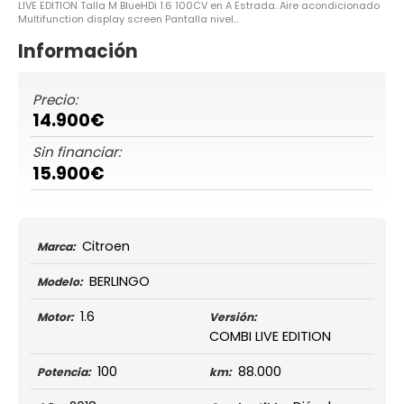
LIVE EDITION Talla M BlueHDi 1.6 100CV en A Estrada. Aire acondicionado
Multifunction display screen Pantalla nivel...
Información
Precio:
14.900€
Sin financiar:
15.900€
Citroen
Marca:
BERLINGO
Modelo:
1.6
Motor:
Versión:
COMBI LIVE EDITION
100
88.000
Potencia:
km: