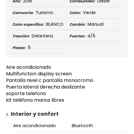
2018
Diésel
Año:
Combustible:
Turismo
Verde
Carroceria:
Color:
BLANCO
Manual
Color específico:
Cambio:
Delantera
4/5
Tracción:
Puertas:
5
Plazas:
Aire acondicionado
Multifunction display screen
Pantalla nivel c pantalla monocromo
Puerta lateral derecha deslizante
soporte telefono
kit teléfono manos libres
Interior y confort
Aire acondicionado
Bluetooth