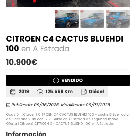
CITROEN C4 CACTUS BLUEHDI
100
en A Estrada
10.900€
VENDIDO
2019
125.568 Km
Diésel
Publicado: 09/06/2026.
Modificado: 09/07/2026.
Ocasión (Citroen) CITROEN C4 CACTUS BLUEHDI 100 - coche Diésel, color
azul del año 2019 con 125.568km en A Estrada de segunda mano.
Oferta (Citroen) CITROEN C4 CACTUS BLUEHDI 100 en A Estrada.
Información