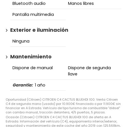
Bluetooth audio
Manos libres
Pantalla multimedia
Exterior e iluminación
Ninguna
Mantenimiento
Dispone de manual
Dispone de segunda
llave
Garantia:
1 año
Oportunidad (Citroen) CITROEN C4 CACTUS BLUEHDI 100. Venta Citroen
C4 de segunda mano (usado) por 10.900€ financiado o por 11.900€ sin
financiar en A Estrada. Vehículo de tipo turismo de combustible "diésel"
con cambio manual, tracción delantera, 4/5 puertas, 5 plazas.
Ocasión (Citroen) CITROEN C4 CACTUS BLUEHDI 100 de oferta en A
Estrada. Información del vehículo (C4), equipamiento interior/exterior,
seguridad y mantenimiento de este coche del año 2019 con 125.568km,