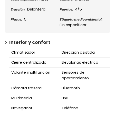
Delantera
4/5
Tracción:
Puertas:
5
Plazas:
Etiqueta medioambiental:
Sin especificar
Interior y confort
Climatizador
Dirección asistida
Cierre centralizado
Elevalunas eléctrico
Volante multifunción
Sensores de
aparcamiento
Cámara trasera
Bluetooth
Multimedia
USB
Navegador
Teléfono