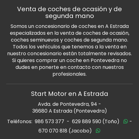
Venta de coches de ocasión y de
segunda mano
Somos un concesionario de coches en A Estrada
especializados en la venta de coches de ocasión,
coches seminuevos y coches de segunda mano.
Todos los vehículos que tenemos a la venta en
nuestro concesionario están totalmente revisados.
Si quieres comprar un coche en Pontevedra no
dudes en ponerte en contacto con nuestros
profesionales.
Start Motor en A Estrada
Avda. de Pontevedra, 94 -
36680 A Estrada (Pontevedra)
Teléfonos:
986 573 377
-
629 889 590 (Toño)
-
670 070 818 (Jacobo)