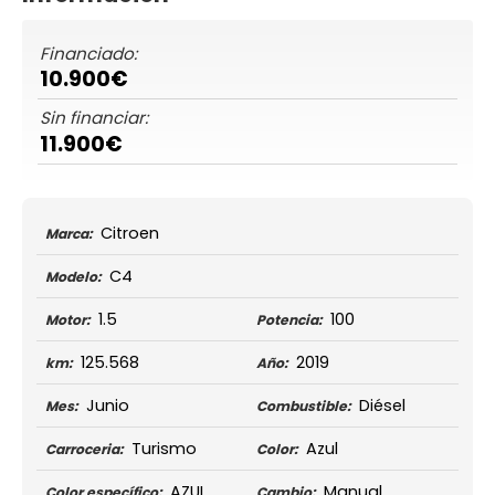
Financiado:
10.900€
Sin financiar:
11.900€
Citroen
Marca:
C4
Modelo:
1.5
100
Motor:
Potencia:
125.568
2019
km:
Año:
Junio
Diésel
Mes:
Combustible:
Turismo
Azul
Carroceria:
Color:
AZUL
Manual
Color específico:
Cambio: