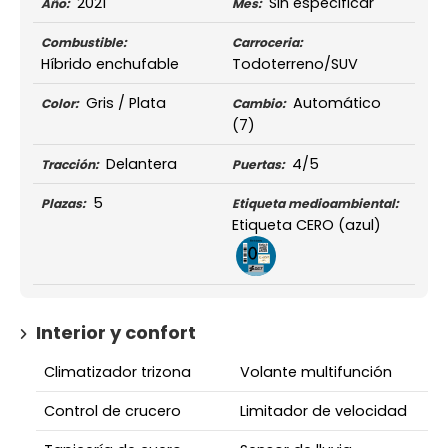
2021
Sin especificar
Año:
Mes:
Combustible:
Carroceria:
Híbrido enchufable
Todoterreno/SUV
Gris / Plata
Automático
Color:
Cambio:
(7)
Delantera
4/5
Tracción:
Puertas:
5
Plazas:
Etiqueta medioambiental:
Etiqueta CERO (azul)
Interior y confort
Climatizador trizona
Volante multifunción
Control de crucero
Limitador de velocidad