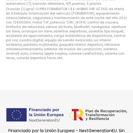
automático (7), tracción delantera, 4/5 puertas, 5 plazas.
Ocasión (Cupra) CUPRA FORMENTOR 1.4 E-HYBRID 245 VZ DSG de oferta
en A Estrada. Información del vehículo (FORMENTOR), equipamiento
interior/exterior, seguridad y mantenimiento de este coche del año 2021
con 124.500km, motor "1.4", potencia "245", ISOFIX, control de crucero,
limitador de velocidad, sensor de lluvia, bluetooth, navegador, apertura
sin llave, arranque sin llave, asientos deportivos, asientos tipo baquet,
asistente de aparcamiento, carga inalámbrica de dispositivos, control
por voz, cuadro digital, equipo de sonido avanzado, luz interior
ambiente, pantalla multimedia, paquete interior deportivo, retrovisor
antideslumbramiento, selector de modos de conducción, sistema
android auto, sistema apple carplay, volante calefactado, volante con
levas, volante deportivo, faros led.
Financiado por la Unión Europea - NextGenerationEU. Sin