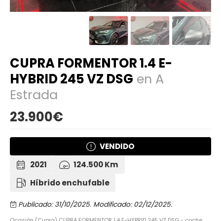
CUPRA FORMENTOR 1.4 E-
HYBRID 245 VZ DSG
en A
Estrada
23.900€
VENDIDO
2021
124.500 Km
Híbrido enchufable
Publicado: 31/10/2025.
Modificado: 02/12/2025.
Ocasión (Cupra) CUPRA FORMENTOR 1.4 E-HYBRID 245 VZ DSG - coche