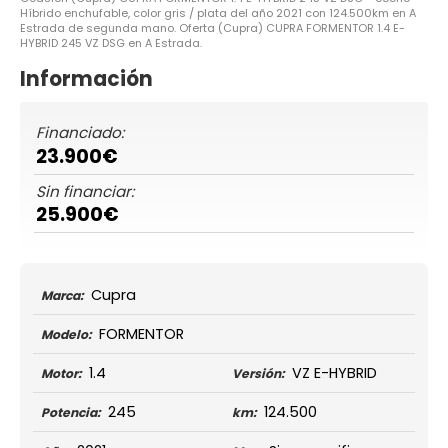
Híbrido enchufable, color gris / plata del año 2021 con 124.500km en A
Estrada de segunda mano. Oferta (Cupra) CUPRA FORMENTOR 1.4 E-
HYBRID 245 VZ DSG en A Estrada.
Información
Financiado:
23.900€
Sin financiar:
25.900€
Cupra
Marca:
FORMENTOR
Modelo:
1.4
VZ E-HYBRID
Motor:
Versión:
245
124.500
Potencia:
km: