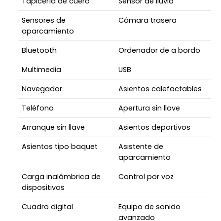
Tapicería de cuero
Sensor de lluvia
Sensores de
Cámara trasera
aparcamiento
Bluetooth
Ordenador de a bordo
Multimedia
USB
Navegador
Asientos calefactables
Teléfono
Apertura sin llave
Arranque sin llave
Asientos deportivos
Asientos tipo baquet
Asistente de
aparcamiento
Carga inalámbrica de
Control por voz
dispositivos
Cuadro digital
Equipo de sonido
avanzado