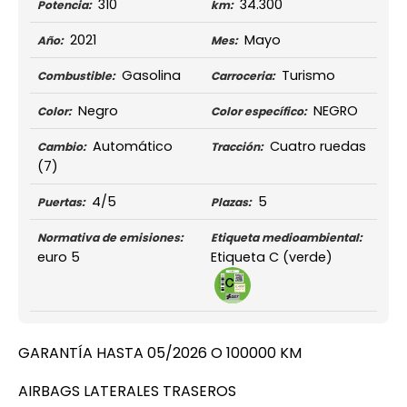
310
34.300
Potencia:
km:
2021
Mayo
Año:
Mes:
Gasolina
Turismo
Combustible:
Carroceria:
Negro
NEGRO
Color:
Color específico:
Automático
Cuatro ruedas
Cambio:
Tracción:
(7)
4/5
5
Puertas:
Plazas:
Normativa de emisiones:
Etiqueta medioambiental:
euro 5
Etiqueta C (verde)
GARANTÍA HASTA 05/2026 O 100000 KM
AIRBAGS LATERALES TRASEROS