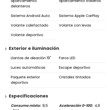
aparcamiento
aparcamiento traseros
delanteros
Sistema Android Auto
Sistema Apple CarPlay
Volante calefactado
Volante con levas
Volante deportivo
Exterior e iluminación
Llantas de aleación 19"
Faros LED
Luces automáticas
Escape deportivo
Paquete exterior
Cristales tintados
deportivo
Especificaciones
Consumo mixto:
8,5
Aceleración 0-100:
4,9