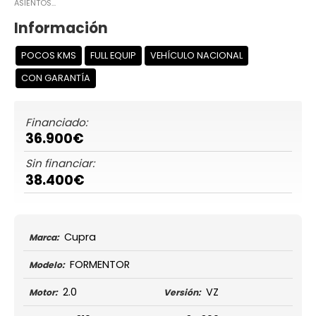
ASIENTOS...
Información
POCOS KMS
FULL EQUIP
VEHÍCULO NACIONAL
CON GARANTÍA
Financiado:
36.900€
Sin financiar:
38.400€
Cupra
Marca:
FORMENTOR
Modelo:
2.0
VZ
Motor:
Versión: