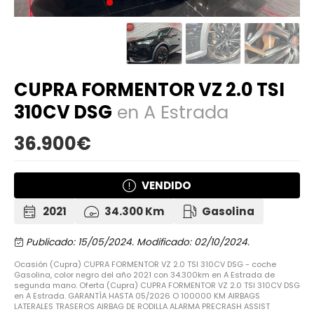
CUPRA FORMENTOR VZ 2.0 TSI
310CV DSG
en A Estrada
36.900€
VENDIDO
2021
34.300 Km
Gasolina
Publicado: 15/05/2024.
Modificado: 02/10/2024.
Ocasión (Cupra) CUPRA FORMENTOR VZ 2.0 TSI 310CV DSG - coche
Gasolina, color negro del año 2021 con 34.300km en A Estrada de
segunda mano. Oferta (Cupra) CUPRA FORMENTOR VZ 2.0 TSI 310CV DSG
en A Estrada. GARANTÍA HASTA 05/2026 O 100000 KM AIRBAGS
LATERALES TRASEROS AIRBAG DE RODILLA ALARMA PRECRASH ASSIST