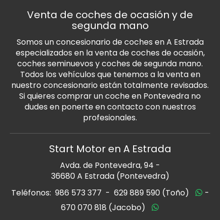
Venta de coches de ocasión y de
segunda mano
Somos un concesionario de coches en A Estrada
especializados en la venta de coches de ocasión,
coches seminuevos y coches de segunda mano.
Todos los vehículos que tenemos a la venta en
nuestro concesionario están totalmente revisados.
Si quieres comprar un coche en Pontevedra no
dudes en ponerte en contacto con nuestros
profesionales.
Start Motor en A Estrada
Avda. de Pontevedra, 94 -
36680 A Estrada (Pontevedra)
Teléfonos:
986 573 377
-
629 889 590 (Toño)
-
670 070 818 (Jacobo)