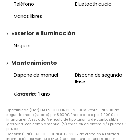
Teléfono
Bluetooth audio
Manos libres
Exterior e iluminación
Ninguna
Mantenimiento
Dispone de manual
Dispone de segunda
llave
Garantia:
1 año
Oportunidad (Fiat) FIAT 500 LOUNGE 1.2 69CV. Venta Fiat 500 de
segunda mano (usado) por 8.900€ financiado o por 9.900€ sin
financiar en A Estrada. Vehículo de tipo turismo de combustible
"gasolina" con cambio manual (5), tracción delantera, 2/3 puertas, 5
plazas.
Ocasión (Fiat) FIAT 500 LOUNGE 1.2 69CV de oferta en A Estrada.
Información del vehículo (500), equipamiento interior/exterior,