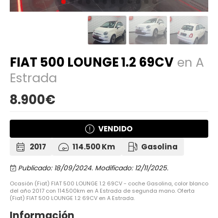
FIAT 500 LOUNGE 1.2 69CV
en A
Estrada
8.900€
VENDIDO
2017
114.500 Km
Gasolina
Publicado: 18/09/2024.
Modificado: 12/11/2025.
Ocasión (Fiat) FIAT 500 LOUNGE 1.2 69CV - coche Gasolina, color blanco
del año 2017 con 114.500km en A Estrada de segunda mano. Oferta
(Fiat) FIAT 500 LOUNGE 1.2 69CV en A Estrada.
Información