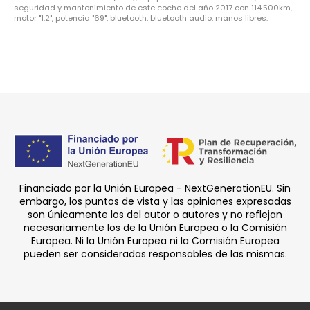
seguridad y mantenimiento de este coche del año 2017 con 114.500km,
motor "1.2", potencia "69", bluetooth, bluetooth audio, manos libres.
Financiado por la Unión Europea - NextGenerationEU. Sin
embargo, los puntos de vista y las opiniones expresadas
son únicamente los del autor o autores y no reflejan
necesariamente los de la Unión Europea o la Comisión
Europea. Ni la Unión Europea ni la Comisión Europea
pueden ser consideradas responsables de las mismas.