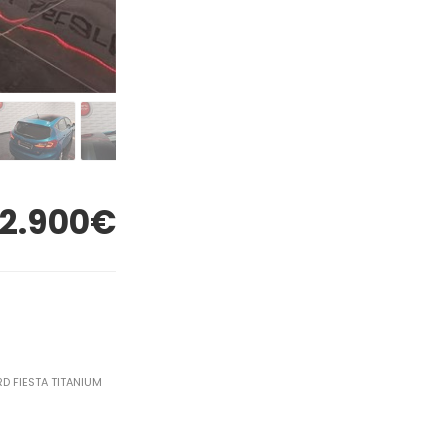
12.900€
RD FIESTA TITANIUM