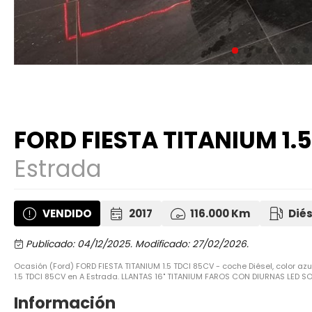
FORD FIESTA TITANIUM 1.
Estrada
VENDIDO
2017
116.000 Km
Diés
Publicado: 04/12/2025.
Modificado: 27/02/2026.
Ocasión (Ford) FORD FIESTA TITANIUM 1.5 TDCI 85CV - coche Diésel, color a
1.5 TDCI 85CV en A Estrada. LLANTAS 16" TITANIUM FAROS CON DIURNAS LED
Información