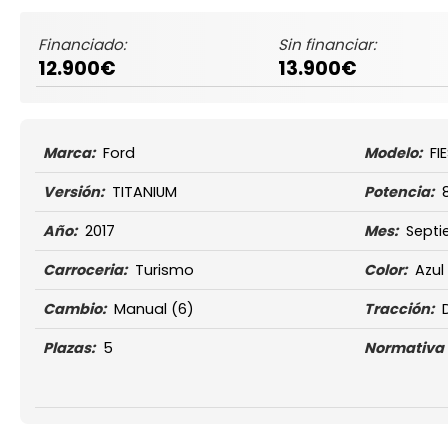
Financiado:
Sin financiar:
12.900€
13.900€
Marca:
Ford
Modelo:
FI
Versión:
TITANIUM
Potencia:
Año:
2017
Mes:
Septi
Carroceria:
Turismo
Color:
Azul
Cambio:
Manual
(6)
Tracción:
Plazas:
5
Normativa 