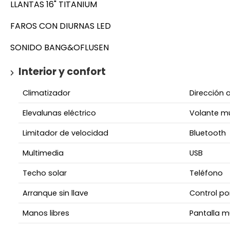
LLANTAS 16" TITANIUM
FAROS CON DIURNAS LED
SONIDO BANG&OFLUSEN
Interior y confort
Climatizador
Dirección 
Elevalunas eléctrico
Volante mu
Limitador de velocidad
Bluetooth
Multimedia
USB
Techo solar
Teléfono
Arranque sin llave
Control po
Manos libres
Pantalla m