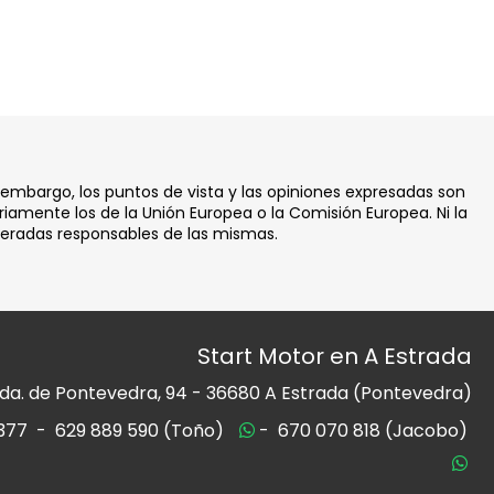
 embargo, los puntos de vista y las opiniones expresadas son
iamente los de la Unión Europea o la Comisión Europea. Ni la
deradas responsables de las mismas.
Start Motor en A Estrada
da. de Pontevedra, 94 -
36680 A Estrada (Pontevedra)
377
-
629 889 590 (Toño)
-
670 070 818 (Jacobo)