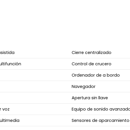
asistida
Cierre centralizado
ltifunción
Control de crucero
Ordenador de a bordo
Navegador
Apertura sin llave
r voz
Equipo de sonido avanzad
ultimedia
Sensores de aparcamiento 