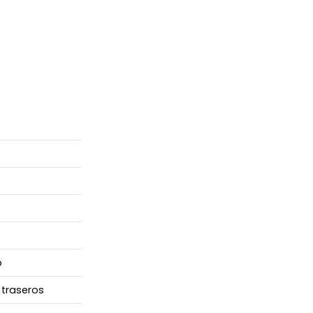
o
traseros