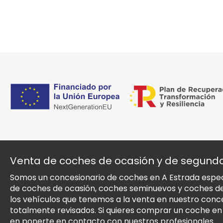
Venta de coches de ocasión y de segun
Somos un concesionario de coches en A Estrada especi
de coches de ocasión, coches seminuevos y coches 
los vehículos que tenemos a la venta en nuestro conc
totalmente revisados. Si quieres comprar un coche e
en ponerte en contacto con nuestros profesionales.