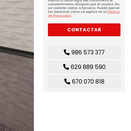
siendo la base legal del tratamiento el
consentimiento otorgado por el usuario. No
se cederán datos a terceros. Puede ejercer
los derechos como se explica en la
Política
de Privacidad
.
986 573 377
629 889 590
670 070 818