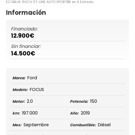
ECOBLUE 150CV ST-LINE AUTO SPORTBR en A Estrada.
Información
Financiado:
12.900€
Sin financiar:
14.500€
Ford
Marca:
FOCUS
Modelo:
2.0
150
Motor:
Potencia:
197.000
2019
km:
Año:
Septiembre
Diésel
Mes:
Combustible: