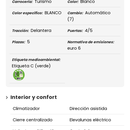
Turismo
Blanco
Carroceria:
Color:
BLANCO
Automático
Color específico:
Cambio:
(7)
Delantera
4/5
Tracción:
Puertas:
5
Plazas:
Normativa de emisiones:
euro 6
Etiqueta medioambiental:
Etiqueta C (verde)
Interior y confort
Climatizador
Dirección asistida
Cierre centralizado
Elevalunas eléctrico