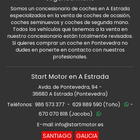
Somos un concesionario de coches en A Estrada
especializados en la venta de coches de ocasión,
coches seminuevos y coches de segunda mano.
Todos los vehículos que tenemos a la venta en
nuestro concesionario están totalmente revisados.
Si quieres comprar un coche en Pontevedra no
dudes en ponerte en contacto con nuestros
profesionales.
Start Motor en A Estrada
Avda. de Pontevedra, 94 -
36680 A Estrada (Pontevedra)
Teléfonos:
986 573 377
-
629 889 590 (Toño)
-
670 070 818 (Jacobo)
E-mail: info@startmotor.es
SANTIAGO
GALICIA