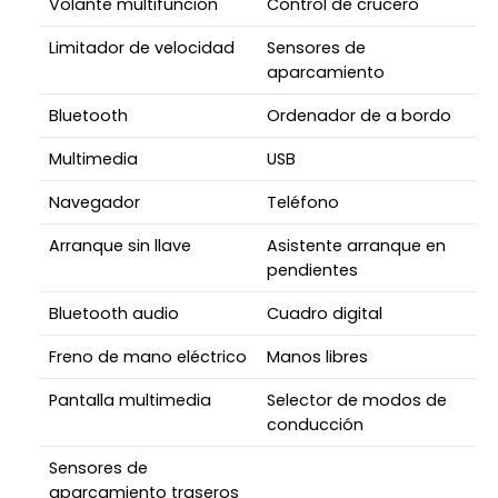
Volante multifunción
Control de crucero
Limitador de velocidad
Sensores de
aparcamiento
Bluetooth
Ordenador de a bordo
Multimedia
USB
Navegador
Teléfono
Arranque sin llave
Asistente arranque en
pendientes
Bluetooth audio
Cuadro digital
Freno de mano eléctrico
Manos libres
Pantalla multimedia
Selector de modos de
conducción
Sensores de
aparcamiento traseros