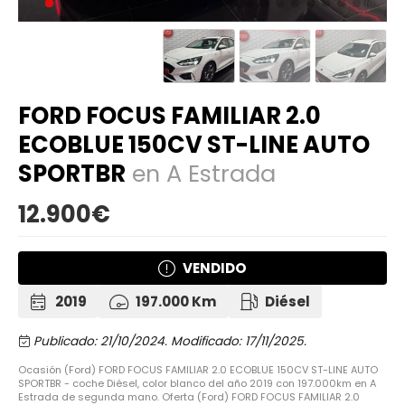
FORD FOCUS FAMILIAR 2.0
ECOBLUE 150CV ST-LINE AUTO
SPORTBR
en A Estrada
12.900€
VENDIDO
2019
197.000 Km
Diésel
Publicado: 21/10/2024.
Modificado: 17/11/2025.
Ocasión (Ford) FORD FOCUS FAMILIAR 2.0 ECOBLUE 150CV ST-LINE AUTO
SPORTBR - coche Diésel, color blanco del año 2019 con 197.000km en A
Estrada de segunda mano. Oferta (Ford) FORD FOCUS FAMILIAR 2.0