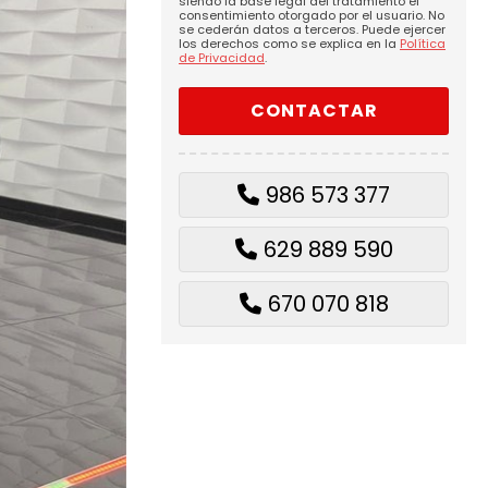
siendo la base legal del tratamiento el
consentimiento otorgado por el usuario. No
se cederán datos a terceros. Puede ejercer
los derechos como se explica en la
Política
de Privacidad
.
986 573 377
629 889 590
670 070 818