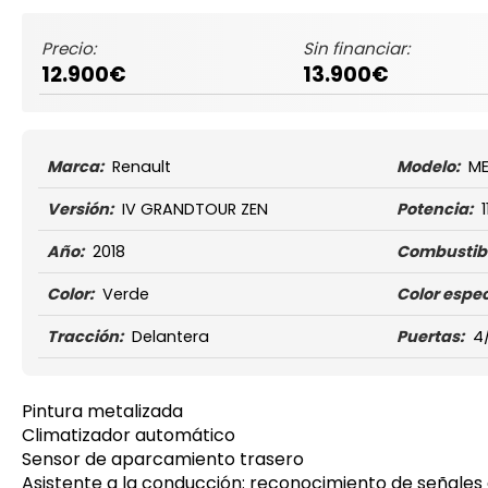
Precio:
Sin financiar:
12.900€
13.900€
Marca:
Renault
Modelo:
M
Versión:
IV GRANDTOUR ZEN
Potencia:
1
Año:
2018
Combustibl
Color:
Verde
Color espec
Tracción:
Delantera
Puertas:
4
Pintura metalizada
Climatizador automático
Sensor de aparcamiento trasero
Asistente a la conducción: reconocimiento de señales 