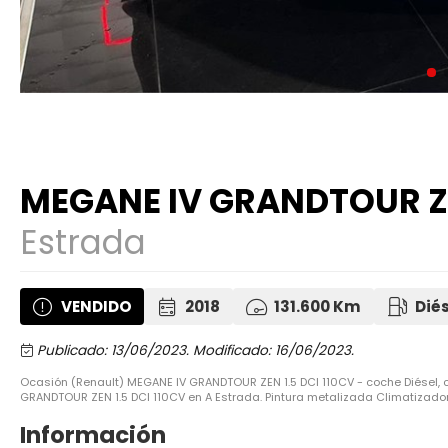
MEGANE IV GRANDTOUR ZEN
Estrada
VENDIDO
2018
131.600 Km
Dié
Publicado: 13/06/2023.
Modificado: 16/06/2023.
Ocasión (Renault) MEGANE IV GRANDTOUR ZEN 1.5 DCI 110CV - coche Diésel, 
GRANDTOUR ZEN 1.5 DCI 110CV en A Estrada. Pintura metalizada Climatizador
Información