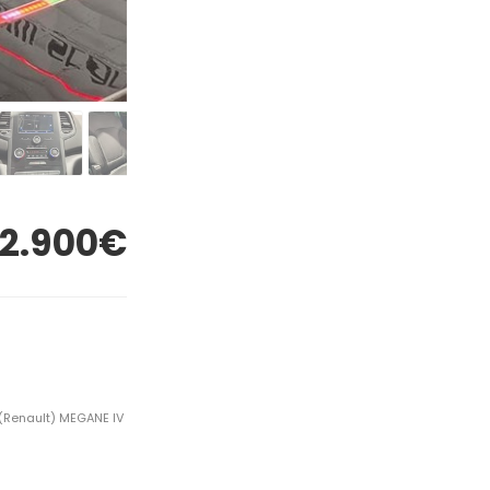
12.900€
 (Renault) MEGANE IV