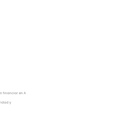
 financiar en A
ridad y