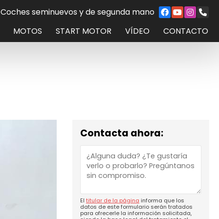
Coches seminuevos y de segunda mano
MOTOS
START MOTOR
VÍDEO
CONTACTO
Contacta ahora:
El
titular de la página
informa que los
datos de este formulario serán tratados
para ofrecerle la información solicitada,