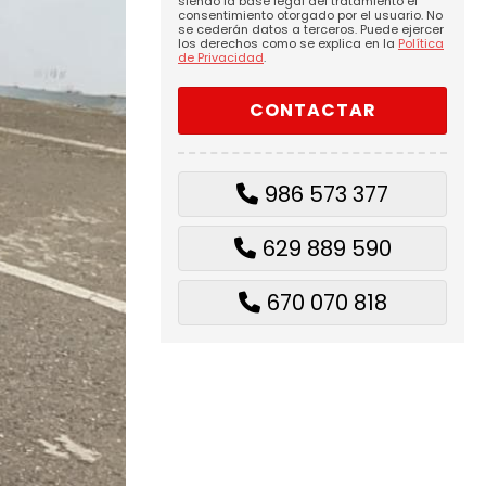
siendo la base legal del tratamiento el
consentimiento otorgado por el usuario. No
se cederán datos a terceros. Puede ejercer
los derechos como se explica en la
Política
de Privacidad
.
986 573 377
629 889 590
670 070 818