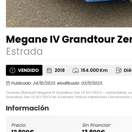
Megane IV Grandtour Zen 
Estrada
VENDIDO
2018
154.000 Km
Dié
Publicado: 24/10/2023.
Modificado: 03/11/2023.
Ocasión (Renault) Megane IV Grandtour Zen 1.5 DCI 110CV - coche Diésel, 
Grandtour Zen 1.5 DCI 110CV en A Estrada. Pintura metalizada Climatizador
Información
Precio:
Sin financiar: