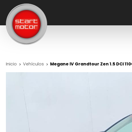
Inicio
Vehículos
Megane IV Grandtour Zen 1.5 DCI 11