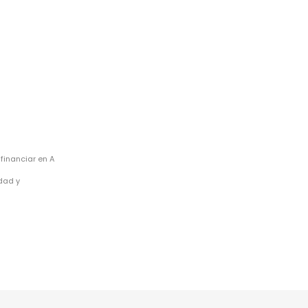
financiar en A
idad y