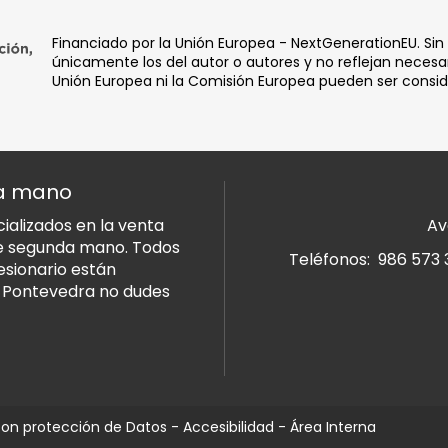
Financiado por la Unión Europea - NextGenerationEU. Sin
únicamente los del autor o autores y no reflejan necesar
Unión Europea ni la Comisión Europea pueden ser consi
da mano
alizados en la venta
Av
de segunda mano. Todos
Teléfonos:
986 573 
esionario están
n Pontevedra no dudes
n protección de Datos
-
Accesibilidad
-
Área Interna