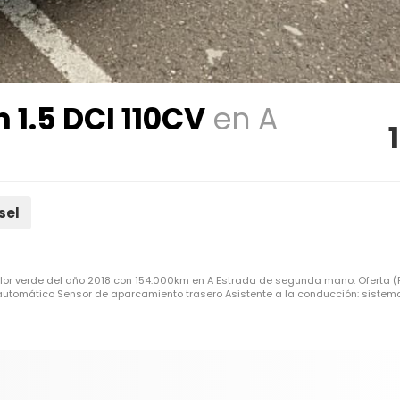
1.5 DCI 110CV
en A
sel
color verde del año 2018 con 154.000km en A Estrada de segunda mano. Oferta 
 automático Sensor de aparcamiento trasero Asistente a la conducción: sistema.