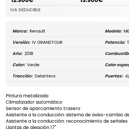
12.900€
13.900€
IVA DEDUCIBLE
Marca:
Renault
Modelo:
M
Versión:
IV GRANDTOUR
Potencia:
1
Año:
2018
Combustibl
Color:
Verde
Color espec
Tracción:
Delantera
Puertas:
4
Pintura metalizada
Climatizador automático
Sensor de aparcamiento trasero
Asistente a la conducción: sistema de aviso-cambio de
Asistente a la conducción: reconocimiento de señales 
Llantas de aleación 17"