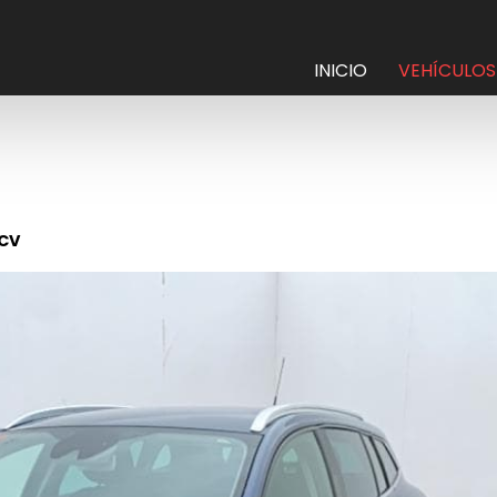
INICIO
VEHÍCULOS
0CV