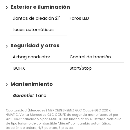
Exterior e iluminación
Llantas de aleación 21"
Faros LED
Luces automáticas
Seguridad y otros
Airbag conductor
Control de tracción
ISOFIX
Start/Stop
Mantenimiento
Garantia:
1 año
Oportunidad (Mercedes) MERCEDES-BENZ GLC Coupé GLC 220 d
4MATIC. Venta Mercedes GLC COUPÉ de segunda mano (usado) por
42.900€ financiado o por 44.900€ sin financiar en A Estrada. Vehículo
de tipo turismo de combustible "diésel" con cambio automático,
tracción delantera, 4/5 puertas, 5 plazas.