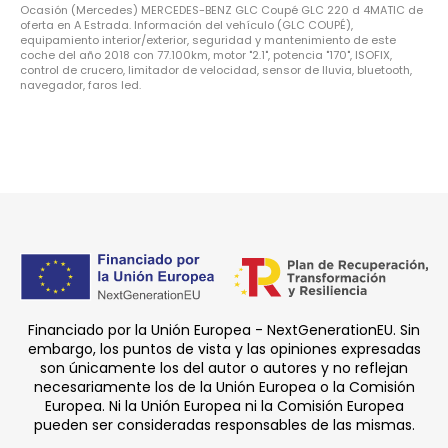
Ocasión (Mercedes) MERCEDES-BENZ GLC Coupé GLC 220 d 4MATIC de
oferta en A Estrada. Información del vehículo (GLC COUPÉ),
equipamiento interior/exterior, seguridad y mantenimiento de este
coche del año 2018 con 77.100km, motor "2.1", potencia "170", ISOFIX,
control de crucero, limitador de velocidad, sensor de lluvia, bluetooth,
navegador, faros led.
Financiado por la Unión Europea - NextGenerationEU. Sin
embargo, los puntos de vista y las opiniones expresadas
son únicamente los del autor o autores y no reflejan
necesariamente los de la Unión Europea o la Comisión
Europea. Ni la Unión Europea ni la Comisión Europea
pueden ser consideradas responsables de las mismas.