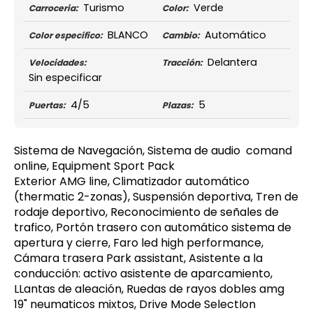
Turismo
Verde
Carroceria:
Color:
BLANCO
Automático
Color específico:
Cambio:
Delantera
Velocidades:
Tracción:
Sin especificar
4/5
5
Puertas:
Plazas:
Sistema de Navegación, Sistema de audio comand
online, Equipment Sport Pack
Exterior AMG line, Climatizador automático
(thermatic 2-zonas), Suspensión deportiva, Tren de
rodaje deportivo, Reconocimiento de señales de
trafico, Portón trasero con automático sistema de
apertura y cierre, Faro led high performance,
Cámara trasera Park assistant, Asistente a la
conducción: activo asistente de aparcamiento,
LLantas de aleación, Ruedas de rayos dobles amg
19" neumaticos mixtos, Drive Mode SelectIon