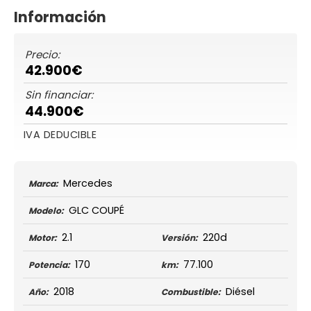
Información
Precio:
42.900€
Sin financiar:
44.900€
IVA DEDUCIBLE
Mercedes
Marca:
GLC COUPÉ
Modelo:
2.1
220d
Motor:
Versión:
170
77.100
Potencia:
km:
2018
Diésel
Año:
Combustible: