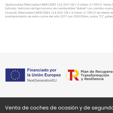
Oportunidad (Mercedes) MERCEDES CLA 200 CDI / d Urban 2.1 135CV. Venta
Estrada. Vehículo de tipo turismo de combustible "diésel" con cambio manual
Ocasión (Mercedes) MERCEDES CLA 200 CDI / d Urban 2.1 135CV de oferta en A
mantenimiento de este coche del año 2017 con 129.500km, motor "2.1", potenc
Venta de coches de ocasión y de segun