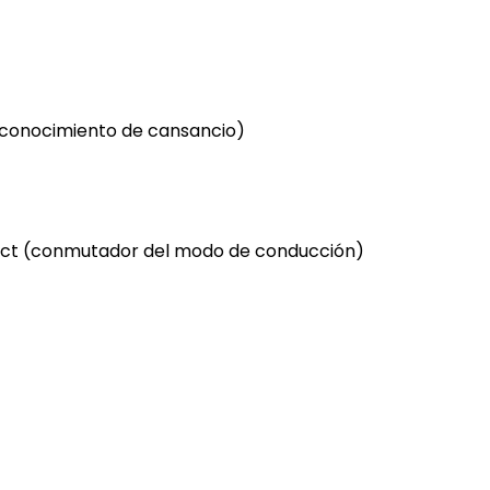
reconocimiento de cansancio)
select (conmutador del modo de conducción)