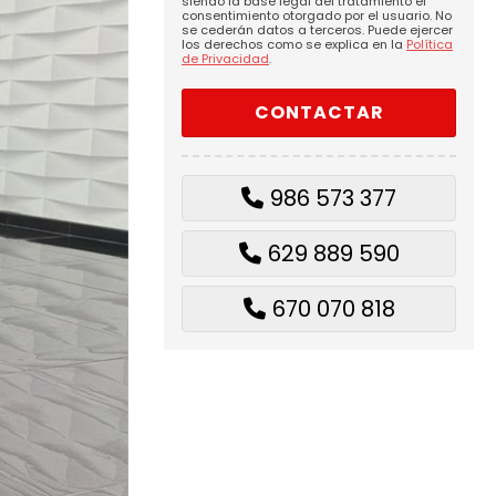
siendo la base legal del tratamiento el
consentimiento otorgado por el usuario. No
se cederán datos a terceros. Puede ejercer
los derechos como se explica en la
Política
de Privacidad
.
986 573 377
629 889 590
670 070 818