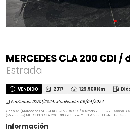
MERCEDES CLA 200 CDI / d
Estrada
VENDIDO
2017
129.500 Km
Dié
Publicado: 22/01/2024.
Modificado: 09/04/2024.
Ocasión (Mercedes) MERCEDES CLA 200 CDI / d Urban 2.1 135CV - coche Diés
(Mercedes) MERCEDES CLA 200 CDI / d Urban 2.1 135CV en A Estrada. Línea d
Información