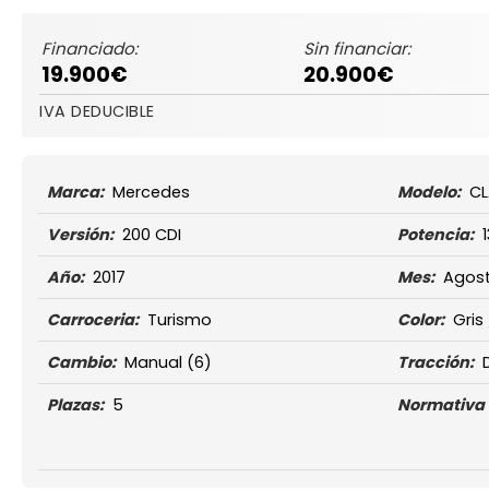
Financiado:
Sin financiar:
19.900€
20.900€
IVA DEDUCIBLE
Marca:
Mercedes
Modelo:
CL
Versión:
200 CDI
Potencia:
Año:
2017
Mes:
Agos
Carroceria:
Turismo
Color:
Gris
Cambio:
Manual
(6)
Tracción:
Plazas:
5
Normativa 