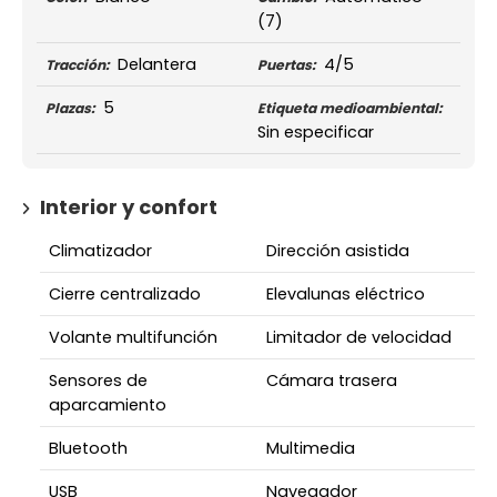
(7)
Delantera
4/5
Tracción:
Puertas:
5
Plazas:
Etiqueta medioambiental:
Sin especificar
Interior y confort
Climatizador
Dirección asistida
Cierre centralizado
Elevalunas eléctrico
Volante multifunción
Limitador de velocidad
Sensores de
Cámara trasera
aparcamiento
Bluetooth
Multimedia
USB
Navegador