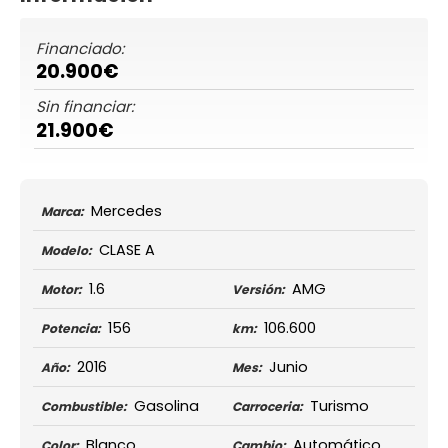
Financiado:
20.900€
Sin financiar:
21.900€
Mercedes
Marca:
CLASE A
Modelo:
1.6
AMG
Motor:
Versión:
156
106.600
Potencia:
km:
2016
Junio
Año:
Mes:
Gasolina
Turismo
Combustible:
Carroceria:
Blanco
Automático
Color:
Cambio: