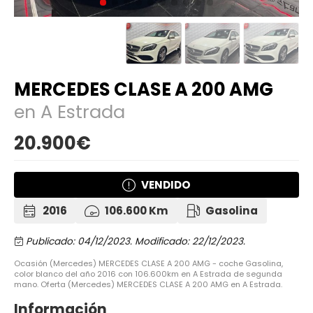
MERCEDES CLASE A 200 AMG
en A Estrada
20.900€
VENDIDO
2016
106.600 Km
Gasolina
Publicado: 04/12/2023.
Modificado: 22/12/2023.
Ocasión (Mercedes) MERCEDES CLASE A 200 AMG - coche Gasolina,
color blanco del año 2016 con 106.600km en A Estrada de segunda
mano. Oferta (Mercedes) MERCEDES CLASE A 200 AMG en A Estrada.
Información