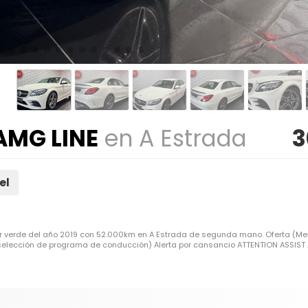
AMG LINE
en A Estrada
3
el
or verde del año 2019 con 52.000km en A Estrada de segunda mano. Oferta (
selección de programa de conducción) Alerta por cansancio ATTENTION ASSIST As