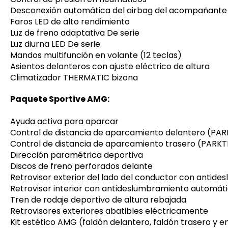
Desconexión automática del airbag del acompañante
Faros LED de alto rendimiento
Luz de freno adaptativa De serie
Luz diurna LED De serie
Mandos multifunción en volante (12 teclas)
Asientos delanteros con ajuste eléctrico de altura
Climatizador THERMATIC bizona
Paquete Sportive AMG:
Ayuda activa para aparcar
Control de distancia de aparcamiento delantero (PA
Control de distancia de aparcamiento trasero (PARK
Dirección paramétrica deportiva
Discos de freno perforados delante
Retrovisor exterior del lado del conductor con antid
Retrovisor interior con antideslumbramiento automát
Tren de rodaje deportivo de altura rebajada
Retrovisores exteriores abatibles eléctricamente
Kit estético AMG (faldón delantero, faldón trasero y 