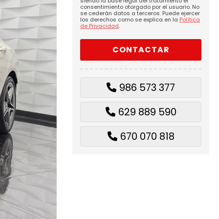
siendo la base legal del tratamiento el
consentimiento otorgado por el usuario. No
se cederán datos a terceros. Puede ejercer
los derechos como se explica en la
Política
de Privacidad
.
986 573 377
629 889 590
670 070 818