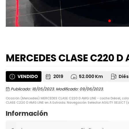
MERCEDES CLASE C220 D 
VENDIDO
2019
52.000 Km
Diés
Publicado: 18/05/2023.
Modificado: 09/06/2023.
Ocasión (Mercedes) MERCEDES CLASE C220 D AMG LINE - coche Diésel, col
CLASE C220 D AMG LINE en A Estrada. Navegación Selector AGILITY SELECT (
Información