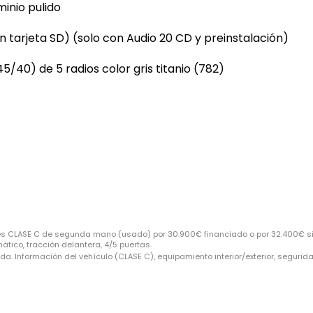
minio pulido
tarjeta SD) (solo con Audio 20 CD y preinstalación)
5/40) de 5 radios color gris titanio (782)
 CLASE C de segunda mano (usado) por 30.900€ financiado o por 32.400€ sin
ático, tracción delantera, 4/5 puertas.
. Información del vehículo (CLASE C), equipamiento interior/exterior, seguri