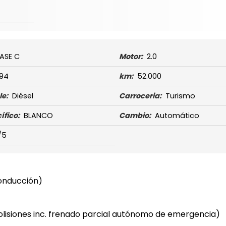
ASE C
Motor:
2.0
194
km:
52.000
e:
Diésel
Carroceria:
Turismo
ífico:
BLANCO
Cambio:
Automático
/5
conducción)
lisiones inc. frenado parcial autónomo de emergencia)