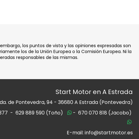
 embargo, los puntos de vista y las opiniones expresadas son
iamente los de la Unión Europea o la Comisión Europea. Ni la
deradas responsables de las mismas.
Start Motor en A Estrada
da. de Pontevedra, 94 -
36680 A Estrada (Pontevedra)
377
-
629 889 590 (Toño)
-
670 070 818 (Jacobo)
E-mail: info@startmotor.es