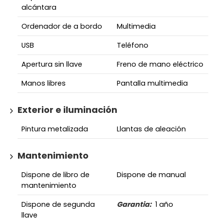
alcántara
Ordenador de a bordo
Multimedia
USB
Teléfono
Apertura sin llave
Freno de mano eléctrico
Manos libres
Pantalla multimedia
Exterior e iluminación
Pintura metalizada
Llantas de aleación
Mantenimiento
Dispone de libro de
Dispone de manual
mantenimiento
Dispone de segunda
Garantia:
1 año
llave