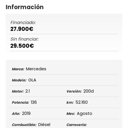
Información
Financiado:
27.900€
Sin financiar:
29.500€
Mercedes
Marca:
GLA
Modelo:
2.1
200d
Motor:
Versión:
136
52.160
Potencia:
km:
2019
Agosto
Año:
Mes:
Diésel
Combustible:
Carroceria: