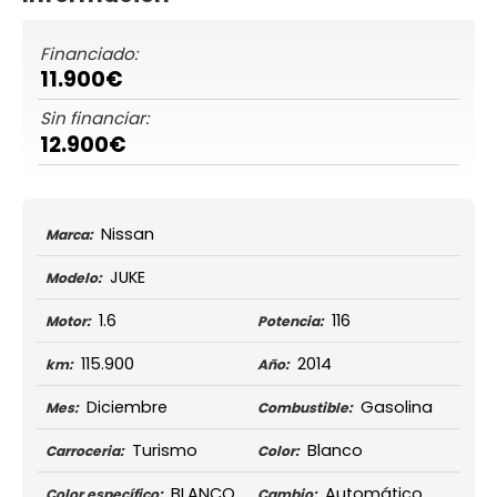
Financiado:
11.900€
Sin financiar:
12.900€
Nissan
Marca:
JUKE
Modelo:
1.6
116
Motor:
Potencia:
115.900
2014
km:
Año:
Diciembre
Gasolina
Mes:
Combustible:
Turismo
Blanco
Carroceria:
Color:
BLANCO
Automático
Color específico:
Cambio: