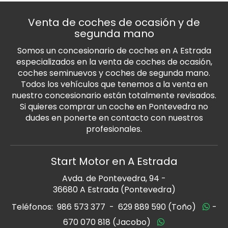
Venta de coches de ocasión y de
segunda mano
Somos un concesionario de coches en A Estrada
especializados en la venta de coches de ocasión,
coches seminuevos y coches de segunda mano.
Todos los vehículos que tenemos a la venta en
nuestro concesionario están totalmente revisados.
Si quieres comprar un coche en Pontevedra no
dudes en ponerte en contacto con nuestros
profesionales.
Start Motor en A Estrada
Avda. de Pontevedra, 94 -
36680 A Estrada (Pontevedra)
Teléfonos:
986 573 377
-
629 889 590 (Toño)
-
670 070 818 (Jacobo)