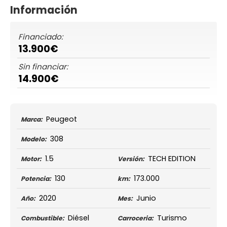
Información
Financiado:
13.900€
Sin financiar:
14.900€
Peugeot
Marca:
308
Modelo:
1.5
TECH EDITION
Motor:
Versión:
130
173.000
Potencia:
km:
2020
Junio
Año:
Mes:
Diésel
Turismo
Combustible:
Carroceria: