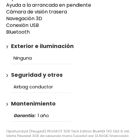
Ayuda a la arrancada en pendiente
Cámara de visión trasera
Navegación 3D
Conexión USB
Bluetooth
Exterior e iluminación
Ninguna
Seguridad y otros
Airbag conductor
Mantenimiento
Garantia:
1 año
Oportunidad (Peugeot) PEUGEOT 308 Tech Edition BlueHDi 130 S&S 6 Vel..
Venta Peugeot 308 de segunda mano (usado) por 13.900€ financiado