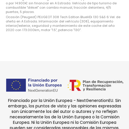
o por 14.900€ sin financiar en A Estrada. Vehículo de tipo turismo de
combustible "diésel" con cambio manual, tracción delantera, 4/5
puertas, 5 plazas.
Ocasión (Peugeot) PEUGEOT 308 Tech Edition BlueHDi 130 S&S 6 Vel. de
oferta en A Estrada. Información del vehículo (308), equipamiento
interior/exterior, seguridad y mantenimiento de este coche del año
2020 con 173.000km, motor "1.5", potencia "130".
Financiado por la Unión Europea - NextGenerationEU. Sin
embargo, los puntos de vista y las opiniones expresadas
son únicamente los del autor o autores y no reflejan
necesariamente los de la Unión Europea o la Comisión
Europea. Ni la Unión Europea ni la Comisión Europea
pueden ser consideradas responsables de las mismas.