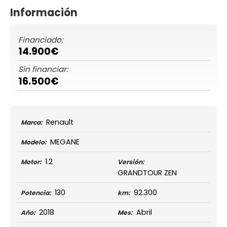
Información
Financiado:
14.900€
Sin financiar:
16.500€
Renault
Marca:
MEGANE
Modelo:
1.2
Motor:
Versión:
GRANDTOUR ZEN
130
92.300
Potencia:
km:
2018
Abril
Año:
Mes: