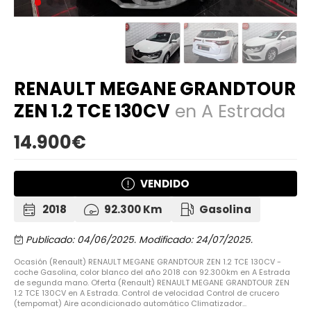
RENAULT MEGANE GRANDTOUR
ZEN 1.2 TCE 130CV
en A Estrada
14.900€
VENDIDO
2018
92.300 Km
Gasolina
Publicado: 04/06/2025.
Modificado: 24/07/2025.
Ocasión (Renault) RENAULT MEGANE GRANDTOUR ZEN 1.2 TCE 130CV -
coche Gasolina, color blanco del año 2018 con 92.300km en A Estrada
de segunda mano. Oferta (Renault) RENAULT MEGANE GRANDTOUR ZEN
1.2 TCE 130CV en A Estrada. Control de velocidad Control de crucero
(tempomat) Aire acondicionado automático Climatizador...