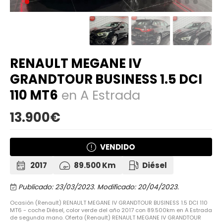
RENAULT MEGANE IV
GRANDTOUR BUSINESS 1.5 DCI
110 MT6
en A Estrada
13.900€
VENDIDO
2017
89.500 Km
Diésel
Publicado: 23/03/2023.
Modificado: 20/04/2023.
Ocasión (Renault) RENAULT MEGANE IV GRANDTOUR BUSINESS 1.5 DCI 110
MT6 - coche Diésel, color verde del año 2017 con 89.500km en A Estrada
de segunda mano. Oferta (Renault) RENAULT MEGANE IV GRANDTOUR