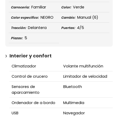
Familiar
Verde
Carroceria:
Color:
NEGRO
Manual
(6)
Color específico:
Cambio:
Delantera
4/5
Tracción:
Puertas:
5
Plazas:
Interior y confort
Climatizador
Volante multifunción
Control de crucero
Limitador de velocidad
Sensores de
Bluetooth
aparcamiento
Ordenador de a bordo
Multimedia
USB
Navegador