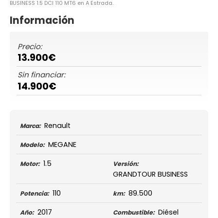
BUSINESS 1.5 DCI 110 MT6 en A Estrada.
Información
Precio:
13.900€
Sin financiar:
14.900€
Renault
Marca:
MEGANE
Modelo:
1.5
Motor:
Versión:
GRANDTOUR BUSINESS
110
89.500
Potencia:
km:
2017
Diésel
Año:
Combustible: