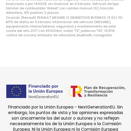
financiado o por 14.900€ sin financiar en A Estrada. Vehículo de tipo
familiar de combustible "diésel" con cambio manual (6), tracción
delantera, 4/5 puertas, 5 plazas.
Ocasión (Renault) RENAULT MEGANE IV GRANDTOUR BUSINESS 1.5 DCI 110
MT6 de oferta en A Estrada. Información del vehículo (MEGANE),
equipamiento interior/exterior, seguridad y mantenimiento de este
coche del año 2017 con 89.500km, motor "1.5", potencia "110", ISOFIX,
control de crucero, limitador de velocidad, bluetooth, navegador.
Financiado por la Unión Europea - NextGenerationEU. Sin
embargo, los puntos de vista y las opiniones expresadas
son únicamente los del autor o autores y no reflejan
necesariamente los de la Unión Europea o la Comisión
Europea. Ni la Unión Europea ni la Comisión Europea