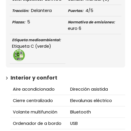
Delantera
4/5
Tracción:
Puertas:
5
Plazas:
Normativa de emisiones:
euro 6
Etiqueta medioambiental:
Etiqueta C (verde)
Interior y confort
Aire acondicionado
Dirección asistida
Cierre centralizado
Elevalunas eléctrico
Volante multifunción
Bluetooth
Ordenador de a bordo
USB