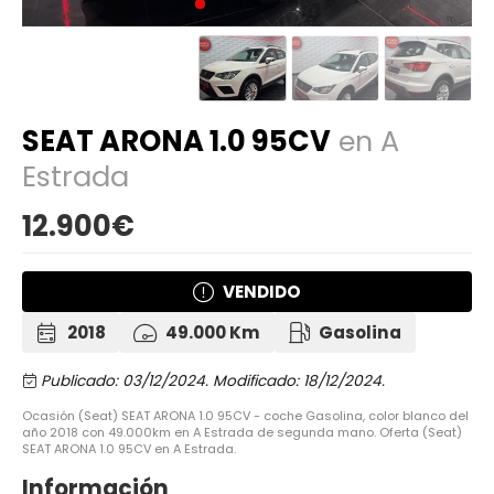
SEAT ARONA 1.0 95CV
en A
Estrada
12.900€
VENDIDO
2018
49.000 Km
Gasolina
Publicado: 03/12/2024.
Modificado: 18/12/2024.
Ocasión (Seat) SEAT ARONA 1.0 95CV - coche Gasolina, color blanco del
año 2018 con 49.000km en A Estrada de segunda mano. Oferta (Seat)
SEAT ARONA 1.0 95CV en A Estrada.
Información