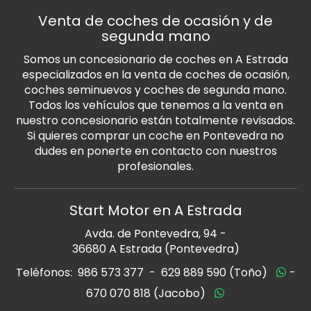
Venta de coches de ocasión y de
segunda mano
Somos un concesionario de coches en A Estrada
especializados en la venta de coches de ocasión,
coches seminuevos y coches de segunda mano.
Todos los vehículos que tenemos a la venta en
nuestro concesionario están totalmente revisados.
Si quieres comprar un coche en Pontevedra no
dudes en ponerte en contacto con nuestros
profesionales.
Start Motor en A Estrada
Avda. de Pontevedra, 94 -
36680 A Estrada (Pontevedra)
Teléfonos:
986 573 377
-
629 889 590 (Toño)
-
670 070 818 (Jacobo)