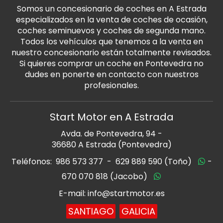
Somos un concesionario de coches en A Estrada
especializados en la venta de coches de ocasión,
coches seminuevos y coches de segunda mano.
Todos los vehículos que tenemos a la venta en
nuestro concesionario están totalmente revisados.
Si quieres comprar un coche en Pontevedra no
dudes en ponerte en contacto con nuestros
profesionales.
Start Motor en A Estrada
Avda. de Pontevedra, 94 -
36680 A Estrada (Pontevedra)
Teléfonos:
986 573 377
-
629 889 590 (Toño)
-
670 070 818 (Jacobo)
E-mail: info@startmotor.es
SANTIAGO
GALICIA