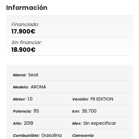
Información
Financiado:
17.900€
Sin financiar:
18.900€
Seat
Marca:
ARONA
Modelo:
1.0
FR EDITION
Motor:
Versión:
115
36.700
Potencia:
km:
2019
Sin especificar
Año:
Mes:
Gasolina
Combustible:
Carroceria: