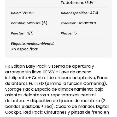
Todoterreno/SUV
Verde
AZUL
Color:
Color específico:
Manual
(6)
Delantera
Cambio:
Tracción:
4/5
5
Puertas:
Plazas:
Etiqueta medioambiental:
Sin especificar
FR Edition Easy Pack: Sistema de apertura y
arranque sin llave KESSY + llave de acceso
inteligente + Control de crucero adaptativo, Faros
delanteros Full LED (elimina la funcion Cornering),
Storage Pack: Espacio de almacenamiento bajo
asientos delanteros + reposabrazos central
delantero + dispositivo de fijacion de maletero (2
bandas elasticas + red), Cuadro de mandos Digital
Cockpit, Red Pack: Cinturones y pinzas de freno en