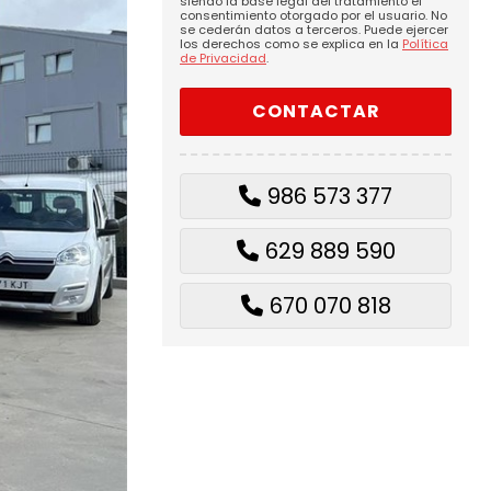
siendo la base legal del tratamiento el
consentimiento otorgado por el usuario. No
se cederán datos a terceros. Puede ejercer
los derechos como se explica en la
Política
de Privacidad
.
986 573 377
629 889 590
670 070 818