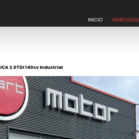
INICIO
VEHÍCULOS
 2.0TDI 140cv Industrial