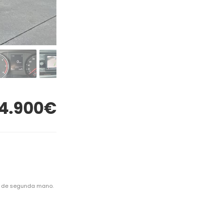
4.900€
da de segunda mano.