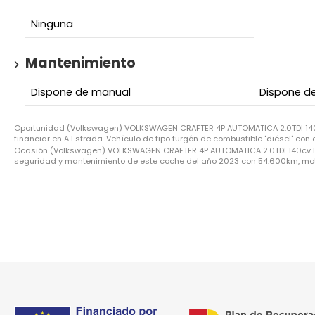
Ninguna
Mantenimiento
Dispone de manual
Dispone de
Oportunidad (Volkswagen) VOLKSWAGEN CRAFTER 4P AUTOMATICA 2.0TDI 140c
financiar en A Estrada. Vehículo de tipo furgón de combustible "diésel" con
Ocasión (Volkswagen) VOLKSWAGEN CRAFTER 4P AUTOMATICA 2.0TDI 140cv Indust
seguridad y mantenimiento de este coche del año 2023 con 54.600km, motor 