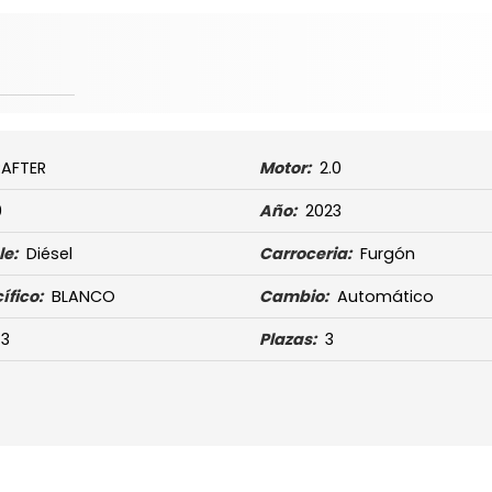
AFTER
Motor:
2.0
0
Año:
2023
e:
Diésel
Carroceria:
Furgón
ífico:
BLANCO
Cambio:
Automático
/3
Plazas:
3