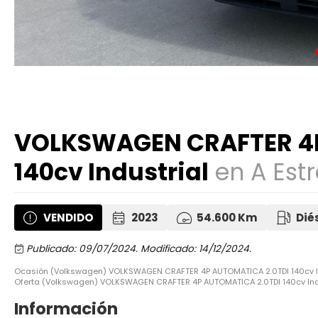
VOLKSWAGEN CRAFTER 4P
140cv Industrial
en A Est
VENDIDO
2023
54.600 Km
Dié
Publicado: 09/07/2024.
Modificado: 14/12/2024.
Ocasión (Volkswagen) VOLKSWAGEN CRAFTER 4P AUTOMATICA 2.0TDI 140cv Ind
Oferta (Volkswagen) VOLKSWAGEN CRAFTER 4P AUTOMATICA 2.0TDI 140cv Indu
Información