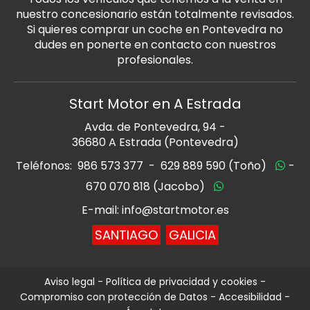
nuestro concesionario están totalmente revisados.
Si quieres comprar un coche en Pontevedra no
dudes en ponerte en contacto con nuestros
profesionales.
Start Motor en A Estrada
Avda. de Pontevedra, 94 -
36680 A Estrada (Pontevedra)
Teléfonos:
986 573 377
-
629 889 590 (Toño)
-
670 070 818 (Jacobo)
E-mail: info@startmotor.es
SANTIAGO
GALICIA
Aviso legal
-
Política de privacidad y cookies
-
Compromiso con protección de Datos
-
Accesibilidad
-