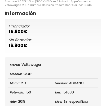
Advance 2.0 TDI 110kW (150CV) DSG en A Estrada. App-Connect y
Volkswagen M. Co Cámara de visión trasera Rear Car-net Guide...
Información
Financiado:
15.900€
Sin financiar:
16.900€
Volkswagen
Marca:
GOLF
Modelo:
2.0
ADVANCE
Motor:
Versión:
150
151.000
Potencia:
km:
2018
Sin especificar
Año:
Mes: