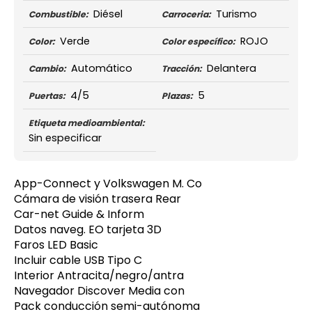
Diésel
Turismo
Combustible:
Carroceria:
Verde
ROJO
Color:
Color específico:
Automático
Delantera
Cambio:
Tracción:
4/5
5
Puertas:
Plazas:
Etiqueta medioambiental:
Sin especificar
App-Connect y Volkswagen M. Co
Cámara de visión trasera Rear
Car-net Guide & Inform
Datos naveg. EO tarjeta 3D
Faros LED Basic
Incluir cable USB Tipo C
Interior Antracita/negro/antra
Navegador Discover Media con
Pack conducción semi-autónoma