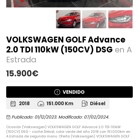
VOLKSWAGEN GOLF Advance
2.0 TDI 110kW (150CV) DSG
en A
Estrada
15.900€
VENDIDO
2018
151.000 Km
Diésel
Publicado: 01/12/2023.
Modificado: 07/02/2024.
Ocasión (Volkswagen) VOLKSWAGEN GOLF Advance 2.0 TDI 110kW
(150CV) DSG - coche Diésel, color verde del año 2018 con 151.000km en
A Estrada de segunda mano. Oferta (Volkswagen) VOLKSWAGEN GOLF