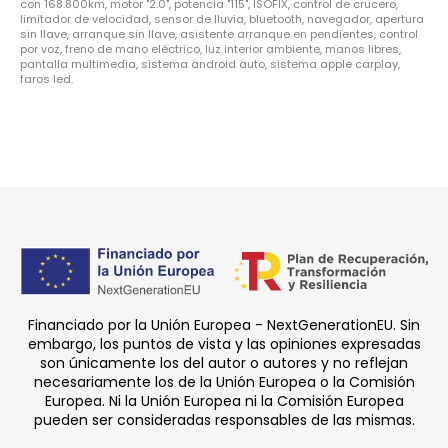
con 168.800km, motor "2.0", potencia "115", ISOFIX, control de crucero,
limitador de velocidad, sensor de lluvia, bluetooth, navegador, apertura
sin llave, arranque sin llave, asistente arranque en pendientes, control
por voz, freno de mano eléctrico, luz interior ambiente, manos libres,
pantalla multimedia, sistema android auto, sistema apple carplay,
faros led.
Financiado por la Unión Europea - NextGenerationEU. Sin
embargo, los puntos de vista y las opiniones expresadas
son únicamente los del autor o autores y no reflejan
necesariamente los de la Unión Europea o la Comisión
Europea. Ni la Unión Europea ni la Comisión Europea
pueden ser consideradas responsables de las mismas.