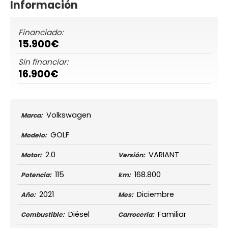
Información
Financiado:
15.900€
Sin financiar:
16.900€
Volkswagen
Marca:
GOLF
Modelo:
2.0
VARIANT
Motor:
Versión:
115
168.800
Potencia:
km:
2021
Diciembre
Año:
Mes:
Diésel
Familiar
Combustible:
Carroceria: