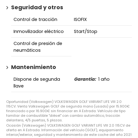
Seguridad y otros
Control de tracción
ISOFIX
Inmovilizador eléctrico
Start/Stop
Control de presión de
neumáticos
Mantenimiento
Dispone de segunda
Garantia:
1 año
llave
Oportunidad (Volkswagen) VOLKSWAGEN GOLF VARIANT LIFE VIII 2.0
115CV. Venta Volkswagen GOLF de segunda mano (usado) por 15.900€
financiado o por 16.900€ sin financiar en A Estrada. Vehículo de tipo
familiar de combustible "diésel" con cambio automático, tracción
delantera, 4/5 puertas, 5 plazas.
Ocasión (Volkswagen) VOLKSWAGEN GOLF VARIANT LIFE VIII 2.0 115CV de
oferta en A Estrada. Información del vehículo (GOLF), equipamiento
interior/exterior, seguridad y mantenimiento de este coche del año 2021