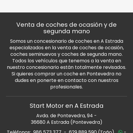
Venta de coches de ocasión y de
segunda mano
Somos un concesionario de coches en A Estrada
especializados en la venta de coches de ocasión,
coches seminuevos y coches de segunda mano.
Todos los vehículos que tenemos a la venta en
nuestro concesionario están totalmente revisados.
Si quieres comprar un coche en Pontevedra no
dudes en ponerte en contacto con nuestros
profesionales.
Start Motor en A Estrada
Avda. de Pontevedra, 94 -
36680 A Estrada (Pontevedra)
Teléfonos:
986 573 377
-
629 889 590 (Toño)
-