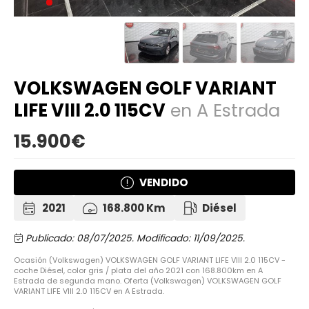
VOLKSWAGEN GOLF VARIANT
LIFE VIII 2.0 115CV
en A Estrada
15.900€
VENDIDO
2021
168.800 Km
Diésel
Publicado: 08/07/2025.
Modificado: 11/09/2025.
Ocasión (Volkswagen) VOLKSWAGEN GOLF VARIANT LIFE VIII 2.0 115CV -
coche Diésel, color gris / plata del año 2021 con 168.800km en A
Estrada de segunda mano. Oferta (Volkswagen) VOLKSWAGEN GOLF
VARIANT LIFE VIII 2.0 115CV en A Estrada.