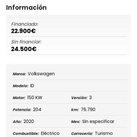
Información
Financiado:
22.900€
Sin financiar:
24.500€
Volkswagen
Marca:
ID
Modelo:
150 KW
3
Motor:
Versión:
204
76.790
Potencia:
km:
2020
Sin especificar
Año:
Mes:
Eléctrico
Turismo
Combustible:
Carroceria: