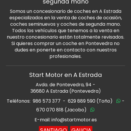
segunda mano
Somos un concesionario de coches en A Estrada
especializados en la venta de coches de ocasión,
coches seminuevos y coches de segunda mano.
Todos los vehículos que tenemos a la venta en
nuestro concesionario están totalmente revisados.
Si quieres comprar un coche en Pontevedra no
dudes en ponerte en contacto con nuestros
profesionales.
Start Motor en A Estrada
Avda. de Pontevedra, 94 -
36680 A Estrada (Pontevedra)
Teléfonos:
986 573 377
-
629 889 590 (Toño)
-
670 070 818 (Jacobo)
E-mail: info@startmotor.es
SANTIAGO
GALICIA