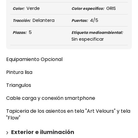
Verde
GRIS
Color:
Color específico:
Delantera
4/5
Tracción:
Puertas:
5
Plazas:
Etiqueta medioambiental:
Sin especificar
Equipamiento Opcional
Pintura lisa
Triangulos
Cable carga y conexión smartphone
Tapiceria de los asientos en tela "Art Velours" y tela
"Flow"
Exterior e iluminación