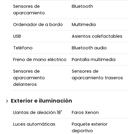
Sensores de
Bluetooth
aparcamiento
Ordenador de a bordo
Multimedia
USB
Asientos calefactables
Teléfono
Bluetooth audio
Freno de mano eléctrico
Pantalla multimedia
Sensores de
Sensores de
aparcamiento
aparcamiento traseros
delanteros
Exterior e iluminación
Llantas de aleación 18"
Faros Xenon
Luces automáticas
Paquete exterior
deportivo