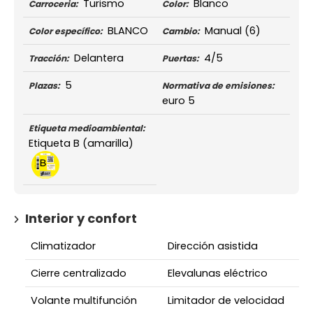
Turismo
Blanco
Carroceria:
Color:
BLANCO
Manual
(6)
Color específico:
Cambio:
Delantera
4/5
Tracción:
Puertas:
5
Plazas:
Normativa de emisiones:
euro 5
Etiqueta medioambiental:
Etiqueta B (amarilla)
Interior y confort
Climatizador
Dirección asistida
Cierre centralizado
Elevalunas eléctrico
Volante multifunción
Limitador de velocidad