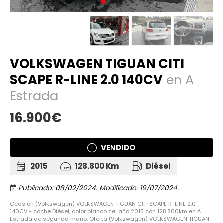
VOLKSWAGEN TIGUAN CITI
SCAPE R-LINE 2.0 140CV
en A
Estrada
16.900€
VENDIDO
2015
128.800 Km
Diésel
Publicado: 08/02/2024.
Modificado: 19/07/2024.
Ocasión (Volkswagen) VOLKSWAGEN TIGUAN CITI SCAPE R-LINE 2.0
140CV - coche Diésel, color blanco del año 2015 con 128.800km en A
Estrada de segunda mano. Oferta (Volkswagen) VOLKSWAGEN TIGUAN