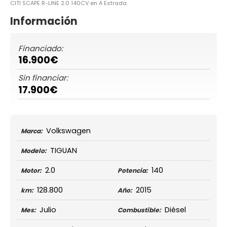
CITI SCAPE R-LINE 2.0 140CV en A Estrada.
Información
Financiado:
16.900€
Sin financiar:
17.900€
Volkswagen
Marca:
TIGUAN
Modelo:
2.0
140
Motor:
Potencia:
128.800
2015
km:
Año:
Julio
Diésel
Mes:
Combustible: