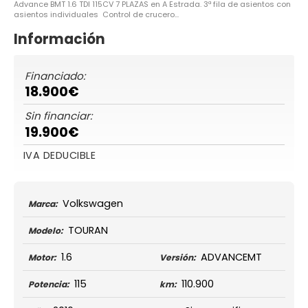
Advance BMT 1.6 TDI 115CV 7 PLAZAS en A Estrada. 3ª fila de asientos con
asientos individuales Control de crucero...
Información
Financiado:
18.900€
Sin financiar:
19.900€
IVA DEDUCIBLE
Volkswagen
Marca:
TOURAN
Modelo:
1.6
ADVANCEMT
Motor:
Versión:
115
110.900
Potencia:
km: