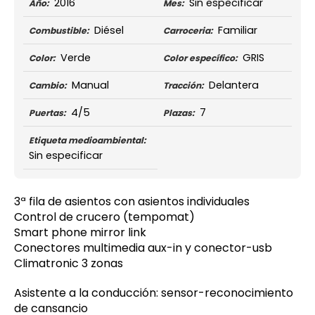
2016
Sin especificar
Año:
Mes:
Diésel
Familiar
Combustible:
Carroceria:
Verde
GRIS
Color:
Color específico:
Manual
Delantera
Cambio:
Tracción:
4/5
7
Puertas:
Plazas:
Etiqueta medioambiental:
Sin especificar
3ª fila de asientos con asientos individuales
Control de crucero (tempomat)
Smart phone mirror link
Conectores multimedia aux-in y conector-usb
Climatronic 3 zonas
Asistente a la conducción: sensor-reconocimiento
de cansancio