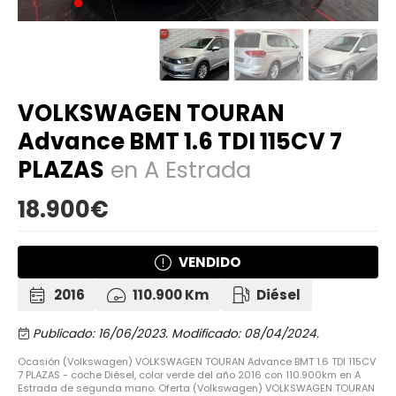
VOLKSWAGEN TOURAN
Advance BMT 1.6 TDI 115CV 7
PLAZAS
en A Estrada
18.900€
VENDIDO
2016
110.900 Km
Diésel
Publicado: 16/06/2023.
Modificado: 08/04/2024.
Ocasión (Volkswagen) VOLKSWAGEN TOURAN Advance BMT 1.6 TDI 115CV
7 PLAZAS - coche Diésel, color verde del año 2016 con 110.900km en A
Estrada de segunda mano. Oferta (Volkswagen) VOLKSWAGEN TOURAN